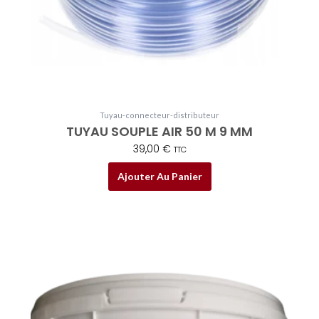
Tuyau-connecteur-distributeur
TUYAU SOUPLE AIR 50 M 9 MM
39,00
€
TTC
Ajouter Au Panier