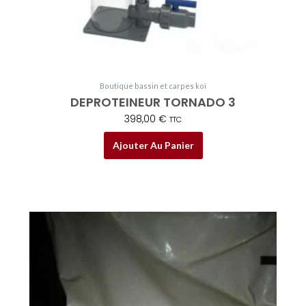
Boutique bassin et carpes koï
DEPROTEINEUR TORNADO 3
398,00
€
TTC
Ajouter Au Panier