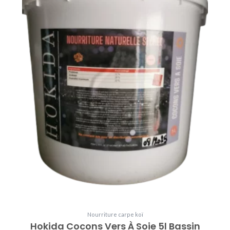
Nourriture carpe koï
Hokida Cocons Vers À Soie 5l Bassin