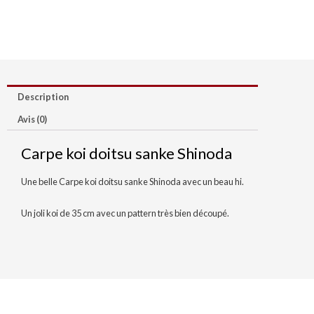
Description
Avis (0)
Carpe koi doitsu sanke Shinoda
Une belle Carpe koi doitsu sanke Shinoda avec un beau hi.
Un joli koi de 35 cm avec un pattern très bien découpé.