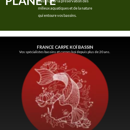
PLANÈTE
Bassin pour la préservation des
milieux aquatiques et de la nature
qui entoure vos bassins.
FRANCE CARPE KOÏ BASSIN
Vos spécialistes bassins et carpes koï depuis plus de 20 ans.