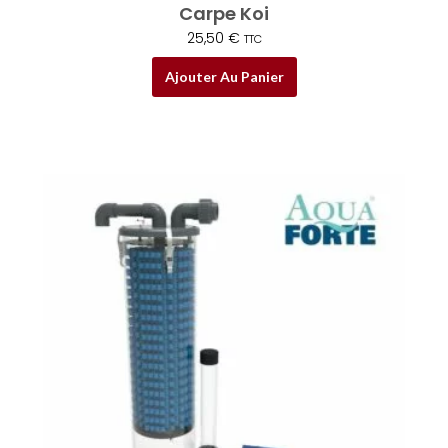
Carpe Koi
25,50
€
TTC
Ajouter Au Panier