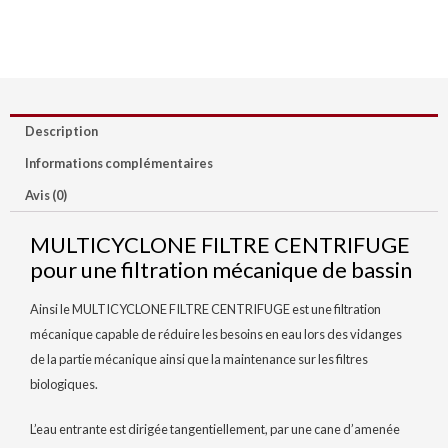
Description
Informations complémentaires
Avis (0)
MULTICYCLONE FILTRE CENTRIFUGE
pour une filtration mécanique de bassin
Ainsi le MULTICYCLONE FILTRE CENTRIFUGE est une filtration
mécanique capable de réduire les besoins en eau lors des vidanges
de la partie mécanique ainsi que la maintenance sur les filtres
biologiques.
L’eau entrante est dirigée tangentiellement, par une cane d’amenée