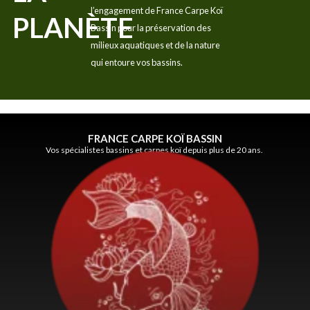
l’engagement de France Carpe Koï
PLANÈTE
Bassin pour la préservation des
milieux aquatiques et de la nature
qui entoure vos bassins.
FRANCE CARPE KOÏ BASSIN
Vos spécialistes bassins et carpes koï depuis plus de 20 ans.