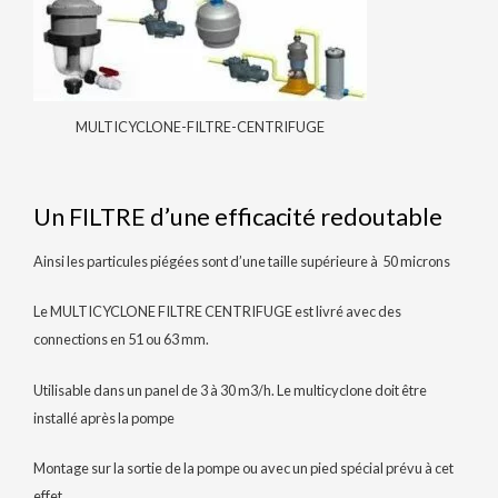
MULTICYCLONE-FILTRE-CENTRIFUGE
Un FILTRE d’une efficacité redoutable
Ainsi les particules piégées sont d’une taille supérieure à 50 microns
Le MULTICYCLONE FILTRE CENTRIFUGE est livré avec des
connections en 51 ou 63 mm.
Utilisable dans un panel de 3 à 30 m3/h. Le multicyclone doit être
installé après la pompe
Montage sur la sortie de la pompe ou avec un pied spécial prévu à cet
effet .