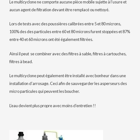
Le multicyclone ne comporte aucune pièce mobile sujette à l’usure et
aucun agent de filtration devant être remplacé ou nettoyé.
Lors de tests avec des poussières calibrées entre 5 et 80 microns,
100% des des particules entre 60 et 80 microns furent stoppées et 87%
entre 40 et 60 microns ont été également filtrées.
Ainsi il peut se combiner avec des filtres à sable, filtres à cartouches,
filtres à bead.
Le multicyclone peut également être installé avec bonheur dans une
installation d’arrosage. Ceci afin de sauvegarder les asperseurs des
micro particules qui peuvent les boucher.
L’eau devient plus propre avec moins d’entretien !!