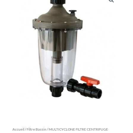
Accueil
/
Filtre Bassin
/ MULTICYCLONE FILTRE CENTRIFUGE