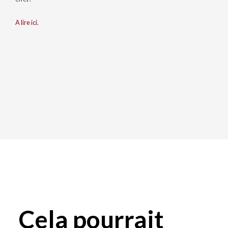
A lire ici.
Cela pourrait