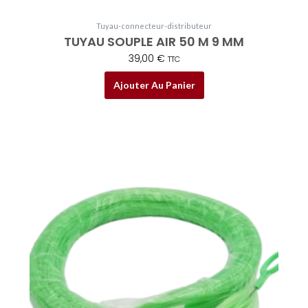
Tuyau-connecteur-distributeur
TUYAU SOUPLE AIR 50 M 9 MM
39,00
€
TTC
Ajouter Au Panier