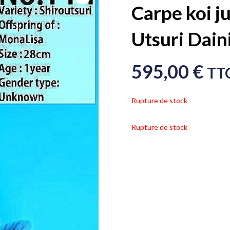
Carpe koi j
Utsuri Dain
595,00
€
TT
Rupture de stock
Rupture de stock