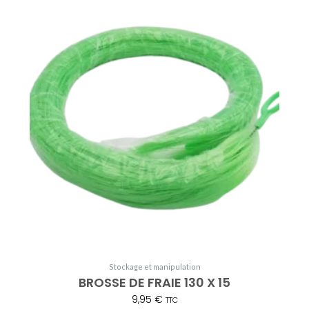
Stockage et manipulation
BROSSE DE FRAIE 130 X 15
9,95
€
TTC