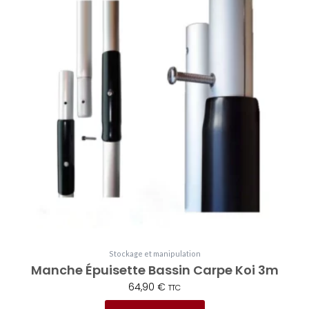
Stockage et manipulation
Manche Épuisette Bassin Carpe Koi 3m
64,90
€
TTC