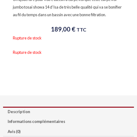
jumbo tosai showa 14 d’Isa de très belle qualité qui va se bonifier
au fil du temps dans un bassin avec une bonne filtration.
189,00
€
TTC
Rupture de stock
Rupture de stock
Description
Informations complémentaires
Avis (0)