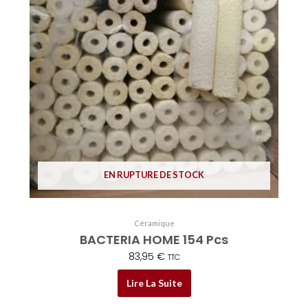
EN RUPTURE DE STOCK
Céramique
BACTERIA HOME 154 Pcs
83,95
€
TTC
Lire La Suite