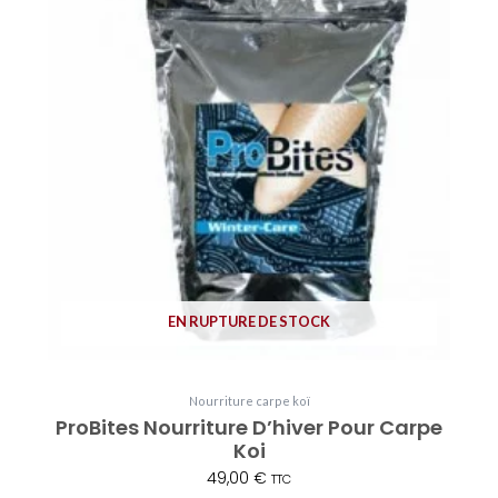
EN RUPTURE DE STOCK
Nourriture carpe koï
ProBites Nourriture D’hiver Pour Carpe
Koi
49,00
€
TTC