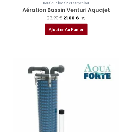
Boutique bassin et carpes koï
Aération Bassin Venturi Aquajet
23,90
€
21,00
€
TTC
Ajouter Au Panier