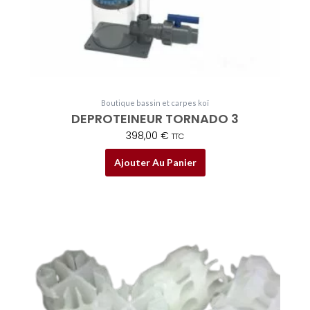
Boutique bassin et carpes koï
DEPROTEINEUR TORNADO 3
398,00
€
TTC
Ajouter Au Panier