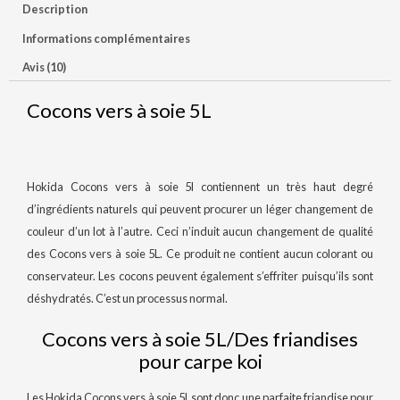
Description
Informations complémentaires
Avis (10)
Cocons vers à soie 5L
Hokida Cocons vers à soie 5l contiennent un très haut degré
d’ingrédients naturels qui peuvent procurer un léger changement de
couleur d’un lot à l’autre. Ceci n’induit aucun changement de qualité
des Cocons vers à soie 5L. Ce produit ne contient aucun colorant ou
conservateur. Les cocons peuvent également s’effriter puisqu’ils sont
déshydratés. C’est un processus normal.
Cocons vers à soie 5L/Des friandises
pour carpe koi
Les Hokida Cocons vers à soie 5l sont donc une parfaite friandise pour