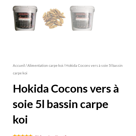
Accueil
/
Alimentation carpe koi
/ Hokida Cocons vers à soie 5l bassin
carpe koi
Hokida Cocons vers à
soie 5l bassin carpe
koi