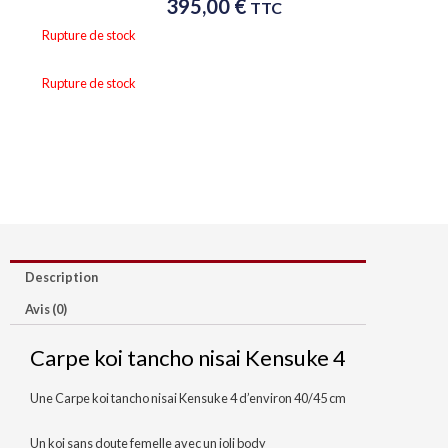
395,00
€
TTC
Rupture de stock
Rupture de stock
Description
Avis (0)
Carpe koi tancho nisai Kensuke 4
Une Carpe koi tancho nisai Kensuke 4 d’environ 40/45 cm
Un koi sans doute femelle avec un joli body