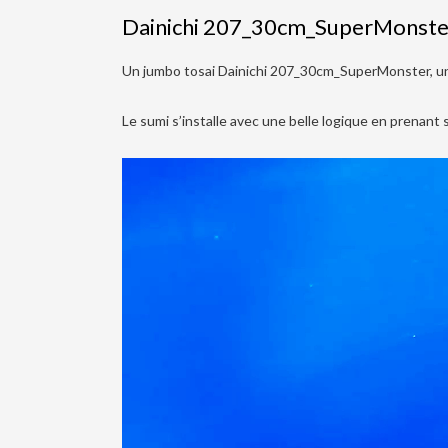
Dainichi 207_30cm_SuperMonste
Un jumbo tosai Dainichi 207_30cm_SuperMonster, un hi
Le sumi s’installe avec une belle logique en prenant
Lecteur
vidéo