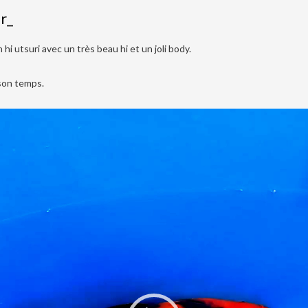
r_
 utsuri avec un très beau hi et un joli body.
 son temps.