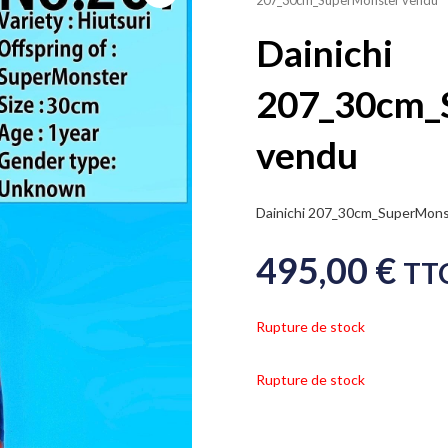
207_30cm_SuperMonster vendu
Dainichi
207_30cm_
vendu
Dainichi 207_30cm_SuperMonst
495,00
€
TT
Rupture de stock
Rupture de stock