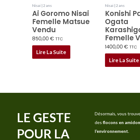
Nisai | 2 ans
Nisai | 2 ans
Ai Goromo Nisai
Konishi P
Femelle Matsue
Ogata
Vendu
Karashigo
Femelle 
850,00
€
TTC
1400,00
€
TTC
Lire La Suite
Lire La Suite
LE GESTE
Désormais, vous trouve
des
flocons en amidon
POUR LA
l’environnement
.