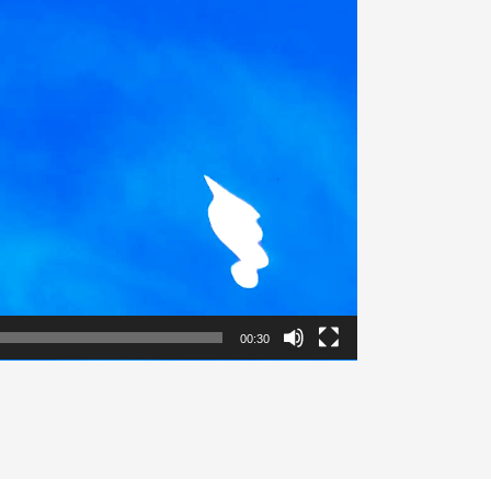
00:30