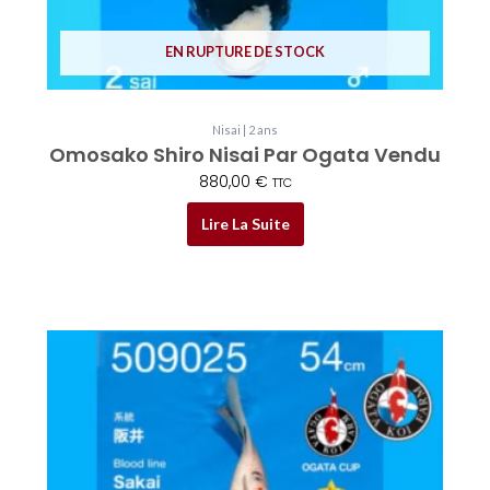
EN RUPTURE DE STOCK
Nisai | 2 ans
Omosako Shiro Nisai Par Ogata Vendu
880,00
€
TTC
Lire La Suite