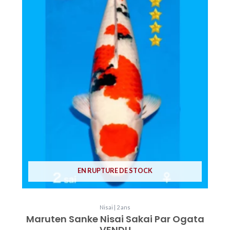
EN RUPTURE DE STOCK
Nisai | 2 ans
Maruten Sanke Nisai Sakai Par Ogata
VENDU