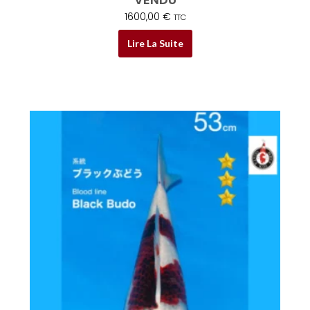
1600,00
€
TTC
Lire La Suite