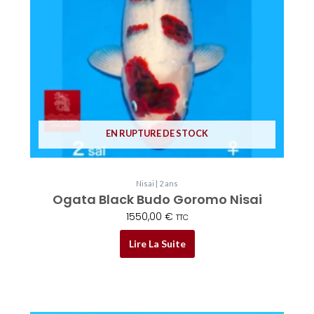
EN RUPTURE DE STOCK
Nisai | 2 ans
Ogata Black Budo Goromo Nisai
1550,00
€
TTC
Lire La Suite