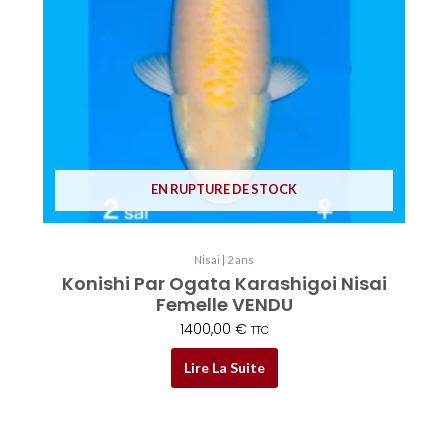
EN RUPTURE DE STOCK
Nisai | 2 ans
Konishi Par Ogata Karashigoi Nisai
Femelle VENDU
1400,00
€
TTC
Lire La Suite