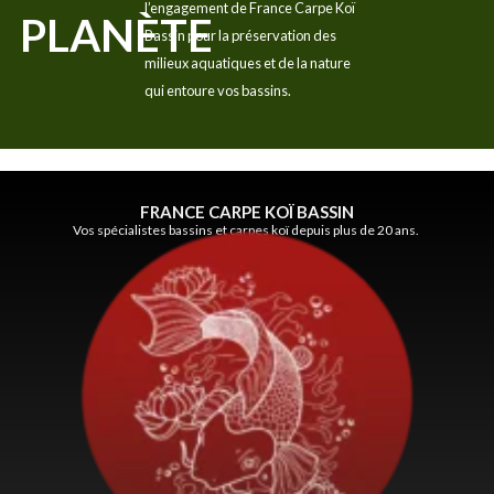
l’engagement de France Carpe Koï
PLANÈTE
Bassin pour la préservation des
milieux aquatiques et de la nature
qui entoure vos bassins.
FRANCE CARPE KOÏ BASSIN
Vos spécialistes bassins et carpes koï depuis plus de 20 ans.