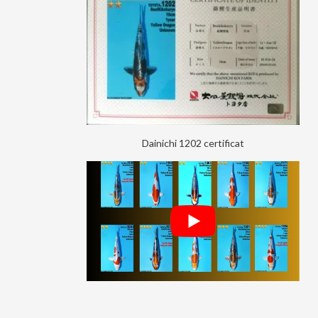
Dainichi 1202 certificat