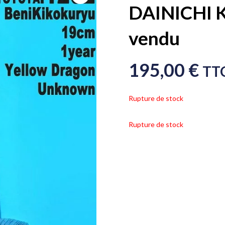
DAINICHI 
vendu
195,00
€
TT
Rupture de stock
Rupture de stock