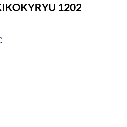
KIKOKYRYU 1202
C