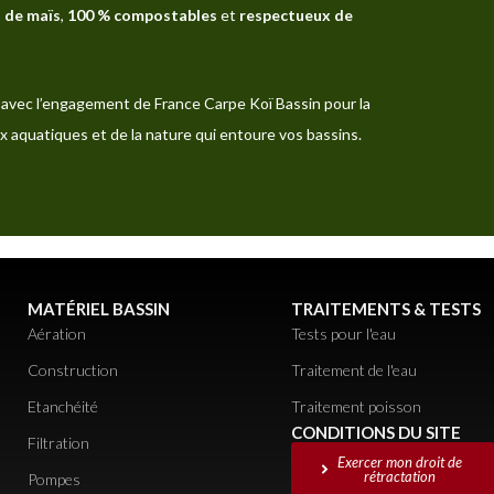
 de maïs
,
100 % compostables
et
respectueux de
avec l’engagement de France Carpe Koï Bassin pour la
x aquatiques et de la nature qui entoure vos bassins.
MATÉRIEL BASSIN
TRAITEMENTS & TESTS
Aération
Tests pour l'eau
Construction
Traitement de l'eau
Etanchéité
Traitement poisson
CONDITIONS DU SITE
Filtration
Exercer mon droit de
rétractation
Pompes