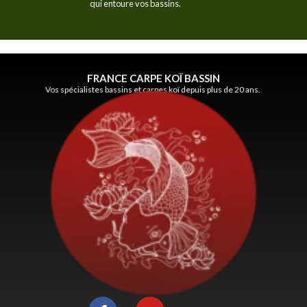
qui entoure vos bassins.
FRANCE CARPE KOÏ BASSIN
Vos spécialistes bassins et carpes koï depuis plus de 20 ans.
F
Y