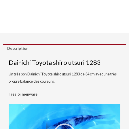
Description
Dainichi Toyota shiro utsuri 1283
Un très bon Dainichi Toyota shiro utsuri 1283 de 34 cm avec une très
propre balance des couleurs.
Très joli menware
Lecteur
vidéo