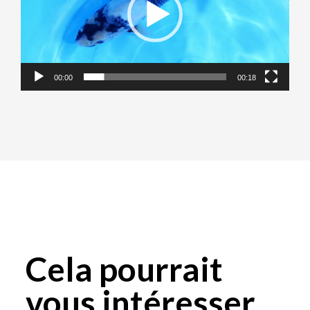
00:00
00:18
Cela pourrait
vous intéresser...