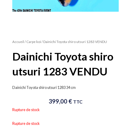
Accueil
/
Carpe koï
/ Dainichi Toyota shiro utsuri 1283 VENDU
Dainichi Toyota shiro
utsuri 1283 VENDU
Dainichi Toyota shiro utsuri 1283 34 cm
399,00
€
TTC
Rupture de stock
Rupture de stock