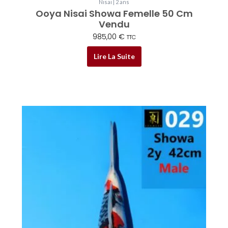
Nisai | 2 ans
Ooya Nisai Showa Femelle 50 Cm
Vendu
985,00
€
TTC
Lire La Suite