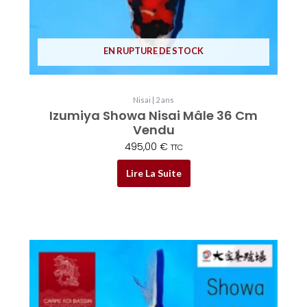
EN RUPTURE DE STOCK
Nisai | 2 ans
Izumiya Showa Nisai Mâle 36 Cm
Vendu
495,00
€
TTC
Lire La Suite