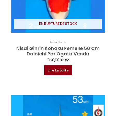
EN RUPTURE DE STOCK
Nisai | 2 ans
Nisai Ginrin Kohaku Femelle 50 Cm
Dainichi Par Ogata Vendu
1350,00
€
TTC
Lire La Suite