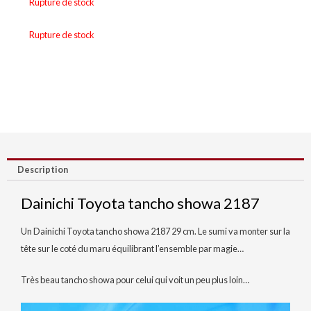
Rupture de stock
Rupture de stock
Description
Dainichi Toyota tancho showa 2187
Un Dainichi Toyota tancho showa 2187 29 cm. Le sumi va monter sur la
tête sur le coté du maru équilibrant l’ensemble par magie…
Très beau tancho showa pour celui qui voit un peu plus loin…
Lecteur