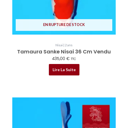
EN RUPTURE DE STOCK
Nisai | 2 ans
Tamaura Sanke Nisai 36 Cm Vendu
435,00
€
TTC
Lire La Suite