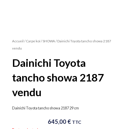
Accueil
/
Carpe koï
/
SHOWA
/ Dainichi Toyota tancho showa 2187
vendu
Dainichi Toyota
tancho showa 2187
vendu
Dainichi Toyota tancho showa 2187 29 cm
645,00
€
TTC