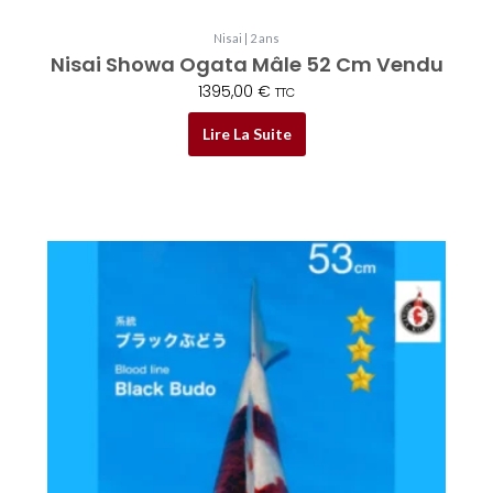
Nisai | 2 ans
Nisai Showa Ogata Mâle 52 Cm Vendu
1395,00
€
TTC
Lire La Suite