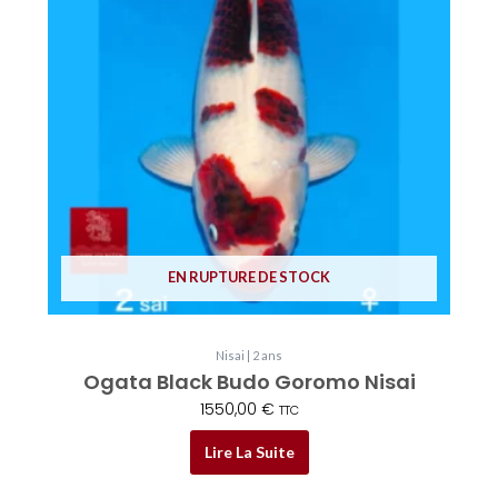
EN RUPTURE DE STOCK
Nisai | 2 ans
Ogata Black Budo Goromo Nisai
1550,00
€
TTC
Lire La Suite