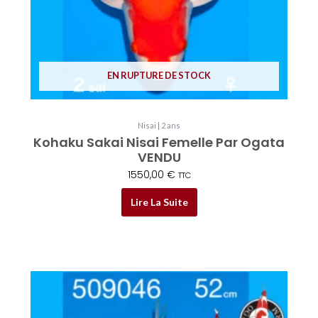
EN RUPTURE DE STOCK
Nisai | 2 ans
Kohaku Sakai Nisai Femelle Par Ogata
VENDU
1550,00
€
TTC
Lire La Suite