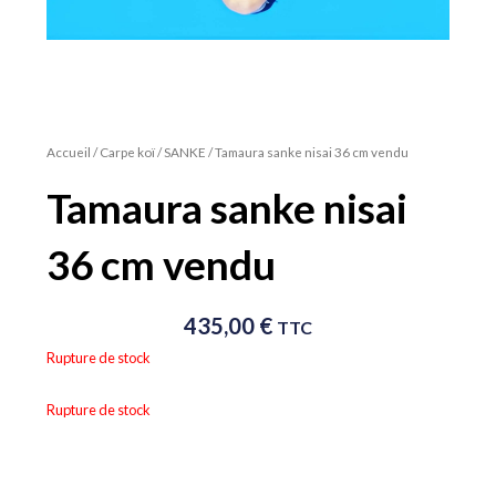
Accueil
/
Carpe koï
/
SANKE
/ Tamaura sanke nisai 36 cm vendu
Tamaura sanke nisai
36 cm vendu
435,00
€
TTC
Rupture de stock
Rupture de stock