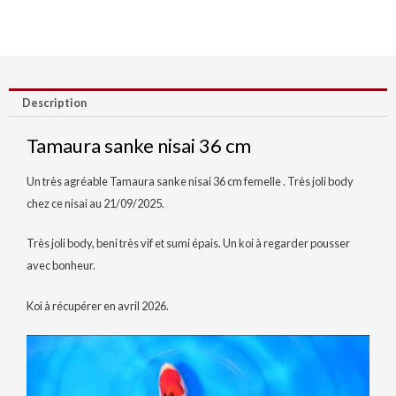
Description
Tamaura sanke nisai 36 cm
Un très agréable Tamaura sanke nisai 36 cm femelle . Très joli body
chez ce nisai au 21/09/2025.
Très joli body, beni très vif et sumi épais. Un koi à regarder pousser
avec bonheur.
Koi à récupérer en avril 2026.