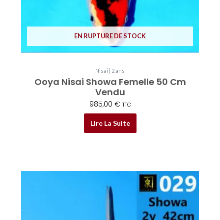
EN RUPTURE DE STOCK
Nisai | 2 ans
Ooya Nisai Showa Femelle 50 Cm
Vendu
985,00
€
TTC
Lire La Suite