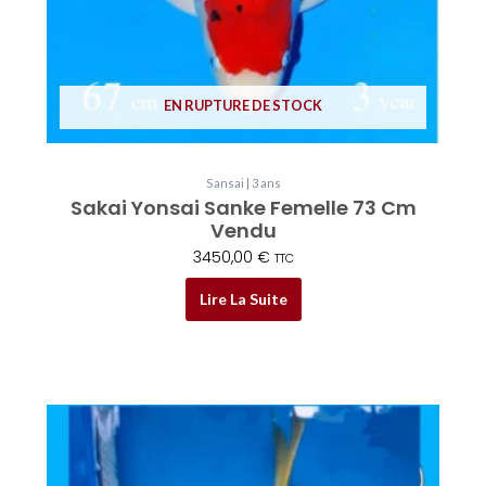
EN RUPTURE DE STOCK
Sansai | 3 ans
Sakai Yonsai Sanke Femelle 73 Cm
Vendu
3450,00
€
TTC
Lire La Suite