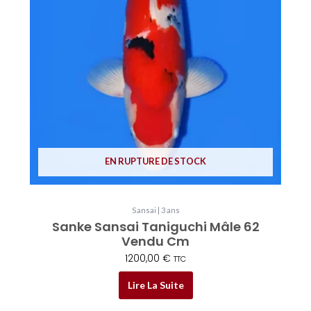
EN RUPTURE DE STOCK
Sansai | 3 ans
Sanke Sansai Taniguchi Mâle 62
Vendu Cm
1200,00
€
TTC
Lire La Suite