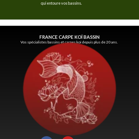
qui entoure vos bassins.
FRANCE CARPE KOÏ BASSIN
Vos spécialistes bassins et carpes koï depuis plus de 20 ans.
F
Y