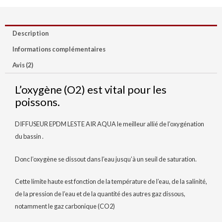
Description
Informations complémentaires
Avis (2)
L’oxygène (O2) est vital pour les
poissons.
DIFFUSEUR EPDM LESTE AIR AQUA le meilleur allié de l’oxygénation
du bassin .
Donc l’oxygène se dissout dans l’eau jusqu’à un seuil de saturation.
Cette limite haute est fonction de la température de l’eau, de la salinité,
de la pression de l’eau et de la quantité des autres gaz dissous,
notamment le gaz carbonique (CO2)