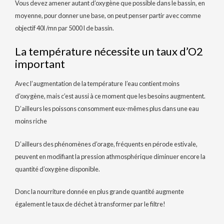
Vous devez amener autant d’oxygène que possible dans le bassin, en
moyenne, pour donner une base, on peut penser partir avec comme
objectif 40l /mn par 5000 l de bassin.
La température nécessite un taux d’O2
important
Avec l’augmentation de la température l’eau contient moins
d’oxygène, mais c’est aussi à ce moment que les besoins augmentent.
D’ailleurs les poissons consomment eux-mêmes plus dans une eau
moins riche
D’ailleurs des phénomènes d’orage, fréquents en pérode estivale,
peuvent en modifiant la pression athmosphérique diminuer encore la
quantité d’oxygène disponible.
Donc la nourriture donnée en plus grande quantité augmente
également le taux de déchet à transformer par le filtre!