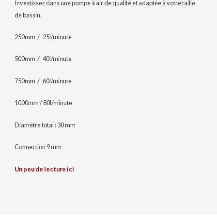
Investissez dans une pompe à air de qualité et adaptée à votre taille
de bassin.
250mm / 25l/minute
500mm / 40l/minute
750mm / 60l/minute
1000mm / 80l/minute
Diamètre total : 30 mm
Connection 9 mm
Un peu de lecture ici