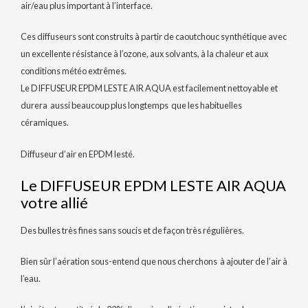
air/eau plus important à l’interface.
Ces diffuseurs sont construits à partir de caoutchouc synthétique avec
un excellente résistance à l’ozone, aux solvants, à la chaleur et aux
conditions météo extrêmes.
Le DIFFUSEUR EPDM LESTE AIR AQUA est facilement nettoyable et
durera aussi beaucoup plus longtemps que les habituelles
céramiques.
Diffuseur d’air en EPDM lesté.
Le DIFFUSEUR EPDM LESTE AIR AQUA
votre allié
Des bulles très fines sans soucis et de façon très régulières.
Bien sûr l’aération sous-entend que nous cherchons à ajouter de l’air à
l’eau.