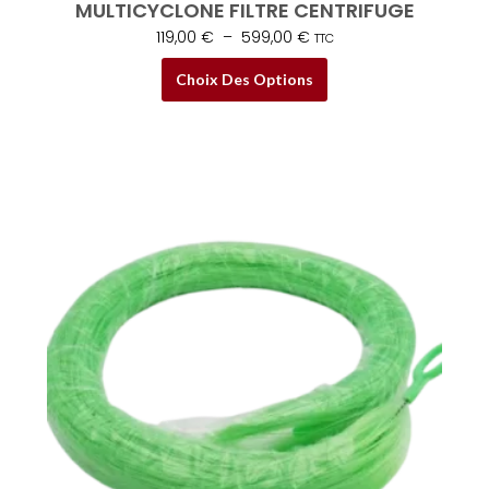
MULTICYCLONE FILTRE CENTRIFUGE
119,00
€
–
599,00
€
TTC
Choix Des Options