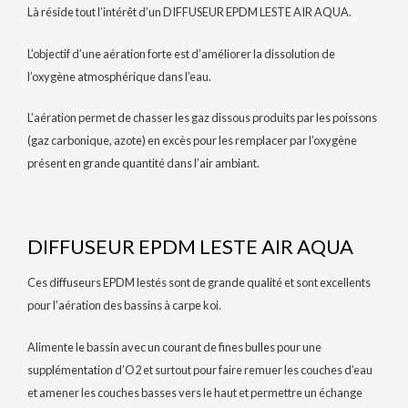
Là réside tout l’intérêt d’un DIFFUSEUR EPDM LESTE AIR AQUA.
L’objectif d’une aération forte est d’améliorer la dissolution de
l’oxygène atmosphérique dans l’eau.
L’aération permet de chasser les gaz dissous produits par les poissons
(gaz carbonique, azote) en excès pour les remplacer par l’oxygène
présent en grande quantité dans l’air ambiant.
DIFFUSEUR EPDM LESTE AIR AQUA
Ces diffuseurs EPDM lestés sont de grande qualité et sont excellents
pour l’aération des bassins à carpe koi.
Alimente le bassin avec un courant de fines bulles pour une
supplémentation d’O2 et surtout pour faire remuer les couches d’eau
et amener les couches basses vers le haut et permettre un échange