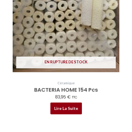
EN RUPTURE DE STOCK
Céramique
BACTERIA HOME 154 Pcs
83,95
€
TTC
Lire La Suite