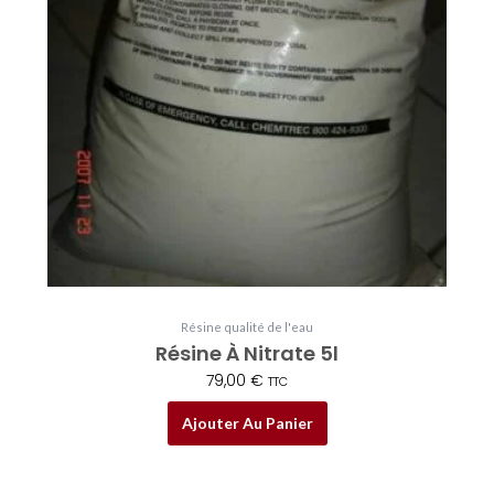
Résine qualité de l'eau
Résine À Nitrate 5l
79,00
€
TTC
Ajouter Au Panier