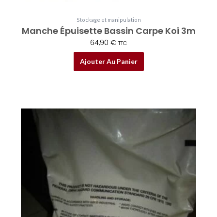
Stockage et manipulation
Manche Épuisette Bassin Carpe Koi 3m
64,90
€
TTC
Ajouter Au Panier