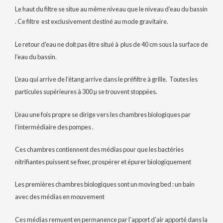
Le haut du filtre se situe au même niveau que le niveau d’eau du bassin
. Ce filtre est exclusivement destiné au mode gravitaire.
Le retour d’eau ne doit pas être situé à plus de 40 cm sous la surface de
l’eau du bassin.
L’eau qui arrive de l’étang arrive dans le préfiltre à grille. Toutes les
particules supérieures à 300 µ se trouvent stoppées.
L’eau une fois propre se dirige vers les chambres biologiques par
l’intermédiaire des pompes .
Ces chambres contiennent des médias pour que les bactéries
nitrifiantes puissent se fixer, prospérer et épurer biologiquement
Les premières chambres biologiques sont un moving bed : un bain
avec des médias en mouvement
Ces médias remuent en permanence par l’apport d’air apporté dans la