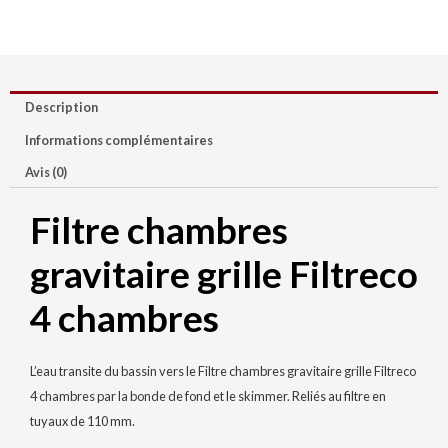
Description
Informations complémentaires
Avis (0)
Filtre chambres
gravitaire grille Filtreco
4 chambres
L’eau transite du bassin vers le Filtre chambres gravitaire grille Filtreco
4 chambres par la bonde de fond et le skimmer. Reliés au filtre en
tuyaux de 110 mm.