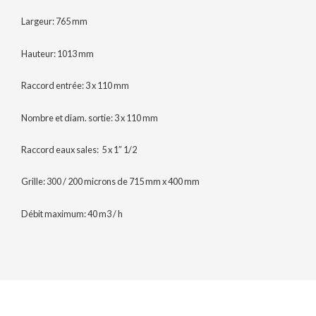
Largeur: 765 mm
Hauteur: 1013 mm
Raccord entrée: 3 x 110 mm
Nombre et diam. sortie: 3 x 110 mm
Raccord eaux sales: 5 x 1″ 1/2
Grille: 300 / 200 microns de 715 mm x 400 mm
Débit maximum: 40 m3 / h