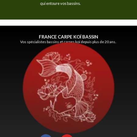
qui entoure vos bassins.
FRANCE CARPE KOÏ BASSIN
Vos spécialistes bassins et carpes koï depuis plus de 20 ans.
F
Y