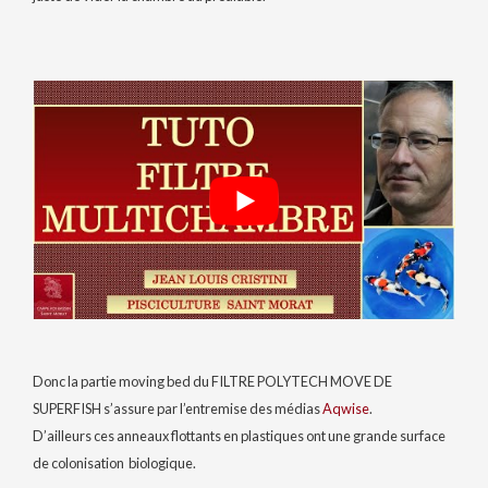
Donc la partie moving bed du FILTRE POLYTECH MOVE DE
SUPERFISH s’assure par l’entremise des médias
Aqwise
.
D’ailleurs ces anneaux flottants en plastiques ont une grande surface
de colonisation biologique.