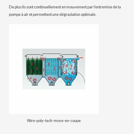
De plus ils sont continuellement en mouvement par l’entremise de la
pompe à air et permettent une dégradation optimale.
filtre-poly-tech-move-en-coupe