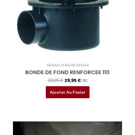
Skimmer et Bonde de fond
BONDE DE FOND RENFORCEE 110
33,95
€
29,95
€
TTC
Ajouter Au Panier