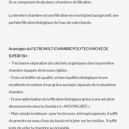
Ils se composent de plusieurs chambres de filtration.
La dernière chambre est une filtration en moving bed qui garantit une
parfaite filtration biologique de l’eau de votre bassin.
Avantages du FILTRE MULTICHAMBRE POLYTECH MOVE DE
SUPERFISH :
– Très bonne séparation des déchets organiques dans la première
chambre équipée de brosses rigides.
– Donc un biofilm de qualité, un bon équilibre biologique et une
excellente circulation d’eau grâce aux tapis Japonais de la deuxième
chambre.
– Et une optimisation de la filtration biologique grâce à une aération
dimensionnée dans la chambre à « MOVING BED ».
– Mais simple à nettoyer : pour les brosses, et le tapis japonais, il suffit
de prendre un seau d’eau du bassin et le jeter sur les médias. Il suffit
juste de vider la chambre au préalable.