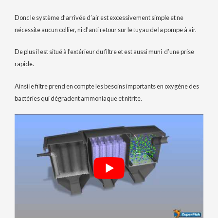
Donc le système d’arrivée d’air est excessivement simple et ne
nécessite aucun collier, ni d’anti retour sur le tuyau de la pompe à air.
De plus il est situé à l’extérieur du filtre et est aussi muni d’une prise
rapide.
Ainsi le filtre prend en compte les besoins importants en oxygène des
bactéries qui dégradent ammoniaque et nitrite.