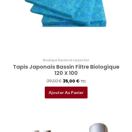
Boutique bassin et carpes koï
Tapis Japonais Bassin Filtre Biologique
120 X 100
39,50
€
35,00
€
TTC
Ajouter Au Panier