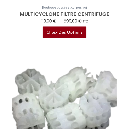
Boutique bassin et carpes koï
MULTICYCLONE FILTRE CENTRIFUGE
119,00
€
–
599,00
€
TTC
Choix Des Options