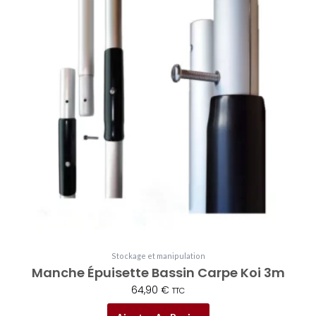
Stockage et manipulation
Manche Épuisette Bassin Carpe Koi 3m
64,90
€
TTC