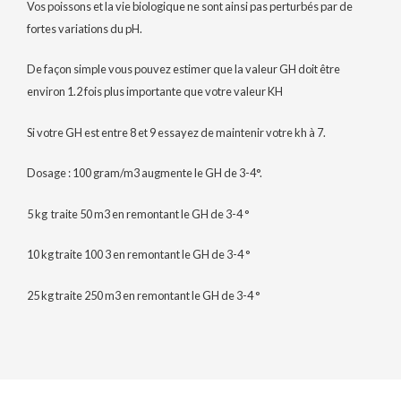
Vos poissons et la vie biologique ne sont ainsi pas perturbés par de
fortes variations du pH.
De façon simple vous pouvez estimer que la valeur GH doit être
environ 1.2 fois plus importante que votre valeur KH
Si votre GH est entre 8 et 9 essayez de maintenir votre kh à 7.
Dosage : 100 gram/m3 augmente le GH de 3-4°.
5 kg traite 50 m3 en remontant le GH de 3-4 °
10 kg traite 100 3 en remontant le GH de 3-4 °
25 kg traite 250 m3 en remontant le GH de 3-4 °