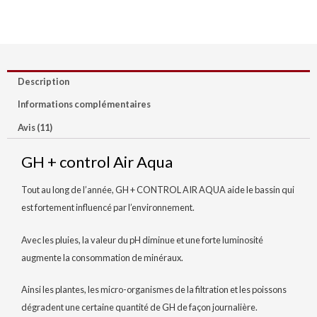
Description
Informations complémentaires
Avis (11)
GH + control Air Aqua
Tout au long de l’année, GH + CONTROL AIR AQUA aide le bassin qui
est fortement influencé par l’environnement.
Avec les pluies, la valeur du pH diminue et une forte luminosité
augmente la consommation de minéraux.
Ainsi les plantes, les micro-organismes de la filtration et les poissons
dégradent une certaine quantité de GH de façon journalière.