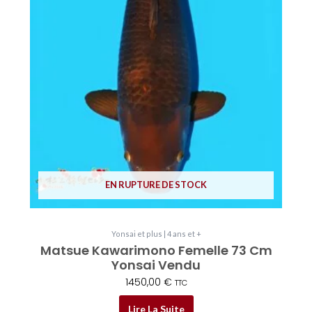
EN RUPTURE DE STOCK
Yonsai et plus | 4 ans et +
Matsue Kawarimono Femelle 73 Cm
Yonsai Vendu
1450,00
€
TTC
Lire La Suite