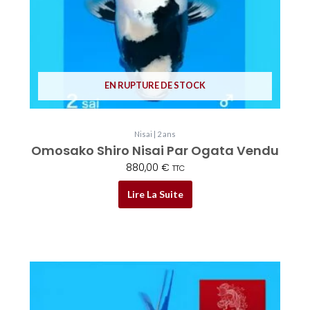
EN RUPTURE DE STOCK
Nisai | 2 ans
Omosako Shiro Nisai Par Ogata Vendu
880,00
€
TTC
Lire La Suite