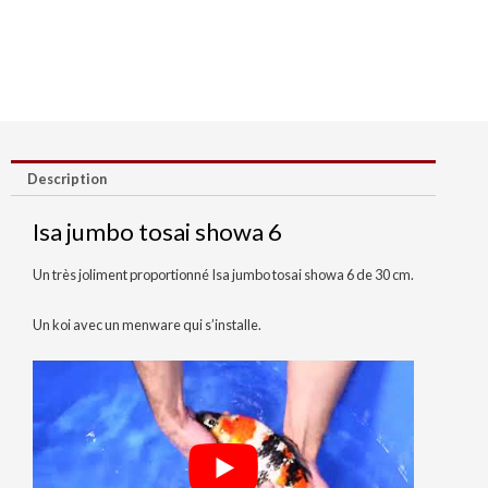
Description
Isa jumbo tosai showa 6
Un très joliment proportionné Isa jumbo tosai showa 6 de 30 cm.
Un koi avec un menware qui s’installe.