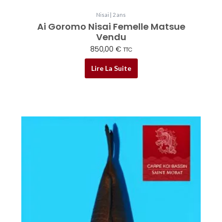
Nisai | 2 ans
Ai Goromo Nisai Femelle Matsue
Vendu
850,00
€
TTC
Lire La Suite