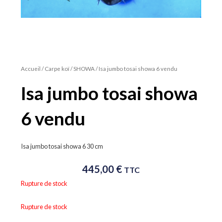
Accueil
/
Carpe koï
/
SHOWA
/ Isa jumbo tosai showa 6 vendu
Isa jumbo tosai showa
6 vendu
Isa jumbo tosai showa 6 30 cm
445,00
€
TTC
Rupture de stock
Rupture de stock