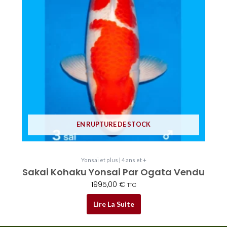
EN RUPTURE DE STOCK
Yonsai et plus | 4 ans et +
Sakai Kohaku Yonsai Par Ogata Vendu
1995,00
€
TTC
Lire La Suite