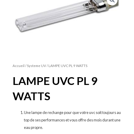
Accueil
/
Systeme UV
/ LAMPE UVC PL 9 WATTS
LAMPE UVC PL 9
WATTS
Une lampe de rechange pour que votre uvc soit toujours au
top de ses performances et vous offre des mois durant une
eau propre.