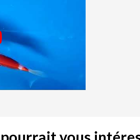
pourrait vous intéres