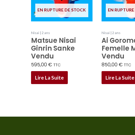
EN RUPTURE DE STOCK
EN RUPTURE
Nisai | 2 ans
Nisai | 2 ans
Matsue Nisai
Ai Goromo
Ginrin Sanke
Femelle 
Vendu
Vendu
595,00
€
850,00
€
TTC
TTC
Lire La Suite
Lire La Suite