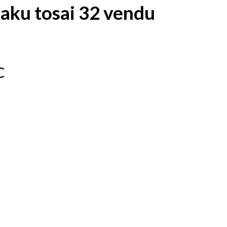
aku tosai 32 vendu
C