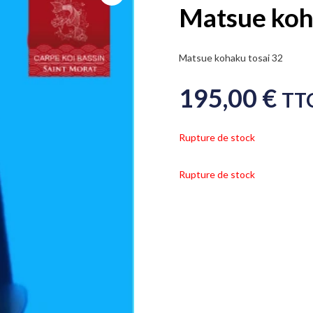
Matsue koh
Matsue kohaku tosai 32
195,00
€
TT
Rupture de stock
Rupture de stock