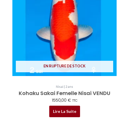
EN RUPTURE DE STOCK
Nisai | 2 ans
Kohaku Sakai Femelle Nisai VENDU
1550,00
€
TTC
Lire La Suite