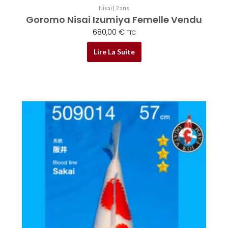
Nisai | 2 ans
Goromo Nisai Izumiya Femelle Vendu
680,00
€
TTC
Lire La Suite