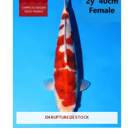
EN RUPTURE DE STOCK