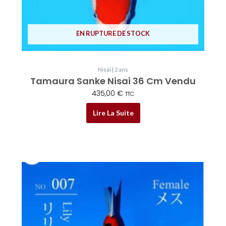
EN RUPTURE DE STOCK
Nisai | 2 ans
Tamaura Sanke Nisai 36 Cm Vendu
435,00
€
TTC
Lire La Suite