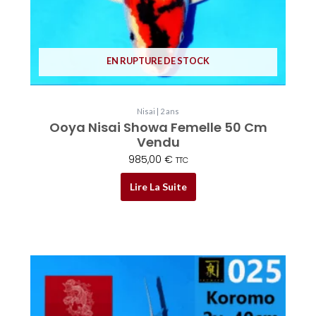
EN RUPTURE DE STOCK
Nisai | 2 ans
Ooya Nisai Showa Femelle 50 Cm
Vendu
985,00
€
TTC
Lire La Suite