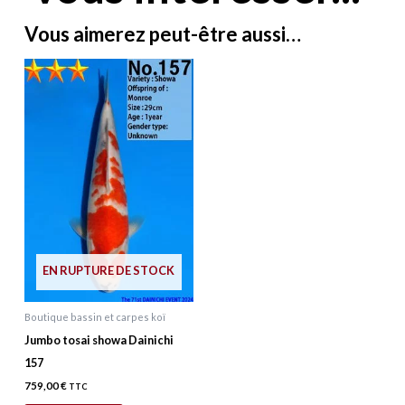
Vous aimerez peut-être aussi…
EN RUPTURE DE STOCK
Boutique bassin et carpes koï
Jumbo tosai showa Dainichi
157
759,00
€
TTC