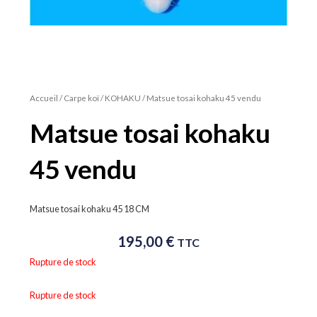
Accueil
/
Carpe koï
/
KOHAKU
/ Matsue tosai kohaku 45 vendu
Matsue tosai kohaku
45 vendu
Matsue tosai kohaku 45 18 CM
195,00
€
TTC
Rupture de stock
Rupture de stock