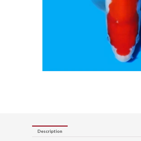
Description