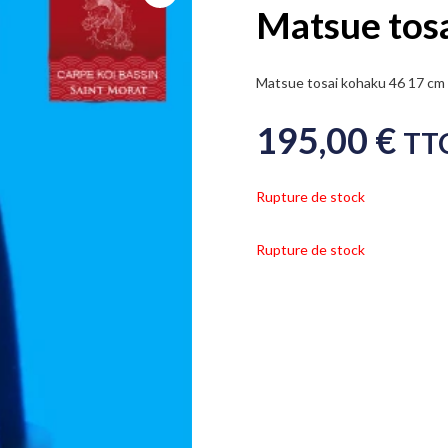
Matsue tos
Matsue tosai kohaku 46 17 cm
195,00
€
TT
Rupture de stock
Rupture de stock