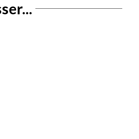
ser...