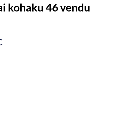
ai kohaku 46 vendu
C