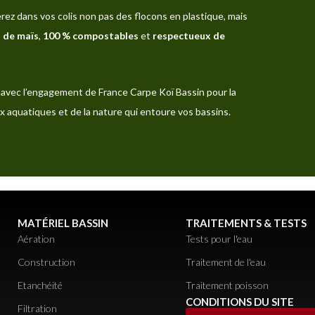
rez dans vos colis non pas des flocons en plastique, mais
 de maïs
,
100 % compostables
et
respectueux de
avec l’engagement de France Carpe Koï Bassin pour la
x aquatiques et de la nature qui entoure vos bassins.
MATÉRIEL BASSIN
TRAITEMENTS & TESTS
Aération
Tests pour l'eau
Construction
Traitement de l'eau
Etanchéité
Traitement poisson
CONDITIONS DU SITE
Filtration