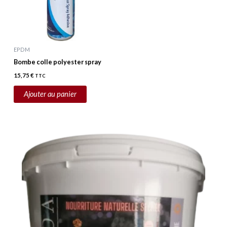
EPDM
Bombe colle polyester spray
15,75
€
TTC
Ajouter au panier