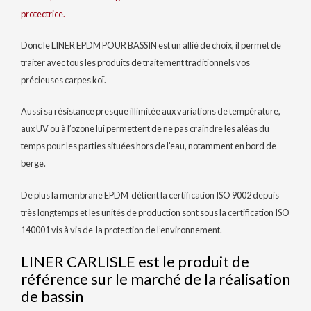
protectrice.
Donc le LINER EPDM POUR BASSIN est un allié de choix, il permet de
traiter avec tous les produits de traitement traditionnels vos
précieuses carpes koï.
Aussi sa résistance presque illimitée aux variations de température,
aux UV ou à l’ozone lui permettent de ne pas craindre les aléas du
temps pour les parties situées hors de l’eau, notamment en bord de
berge.
De plus la membrane EPDM détient la certification ISO 9002 depuis
très longtemps et les unités de production sont sous la certification ISO
140001 vis à vis de la protection de l’environnement.
LINER CARLISLE est le produit de
référence sur le marché de la réalisation
de bassin