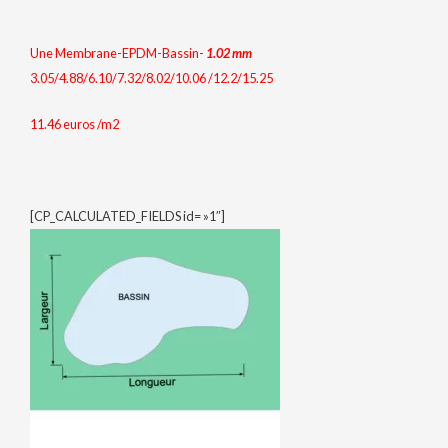
Une Membrane-EPDM-Bassin-
1.02
mm
3.05/4.88/6.10/7.32/8.02/10.06 /12.2/15.25
11.46 euros /m2
[CP_CALCULATED_FIELDS id= »1″]