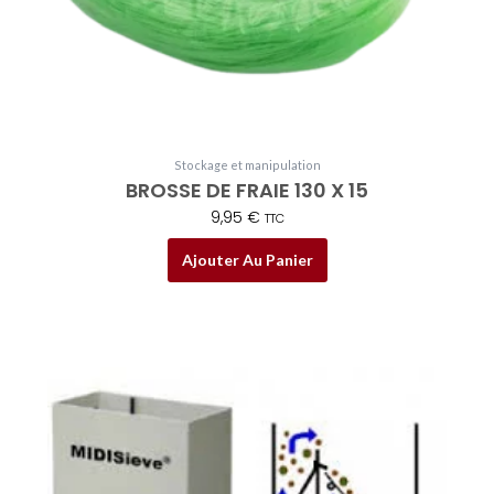
Stockage et manipulation
BROSSE DE FRAIE 130 X 15
9,95
€
TTC
Ajouter Au Panier