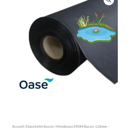
Accueil
/
Etanchéité Bassin
/ Membrane EPDM Bassin 1.02mm –