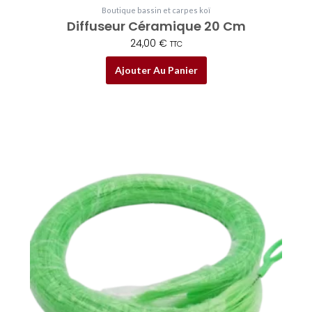
Boutique bassin et carpes koï
Diffuseur Céramique 20 Cm
24,00
€
TTC
Ajouter Au Panier