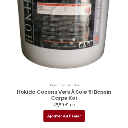
Nourriture carpe koï
Hokida Cocons Vers À Soie 5l Bassin
Carpe Koi
25,50
€
TTC
Ajouter Au Panier