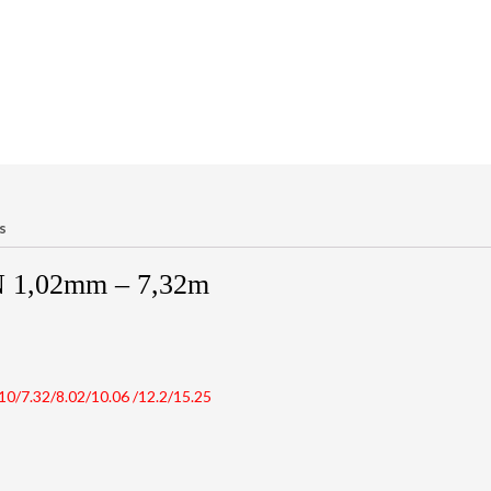
s
1,02mm – 7,32m
10/7.32/8.02/10.06 /12.2/15.25