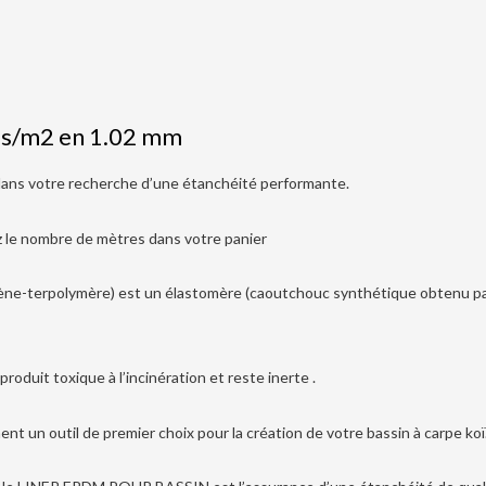
os/m2 en 1.02 mm
dans votre recherche d’une étanchéité performante.
z le nombre de mètres dans votre panier
e-terpolymère) est un élastomère (caoutchouc synthétique obtenu par 
oduit toxique à l’incinération et reste inerte .
ent un outil de premier choix pour la création de votre bassin à carpe koï