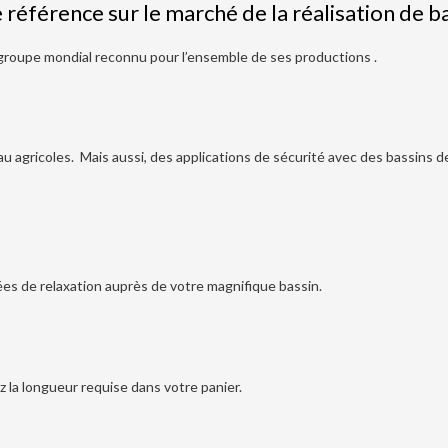
éférence sur le marché de la réalisation de ba
groupe mondial reconnu pour l’ensemble de ses productions .
au agricoles. Mais aussi, des applications de sécurité avec des bassins
nées de relaxation auprès de votre magnifique bassin.
z la longueur requise dans votre panier.