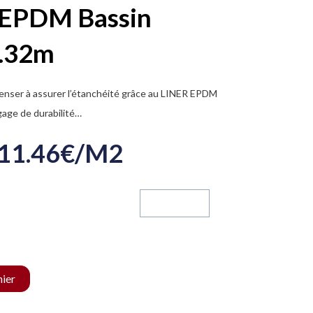
EPDM Bassin
7.32m
penser à assurer l’étanchéité grâce au LINER EPDM
ge de durabilité…
11.46€/m2
nier