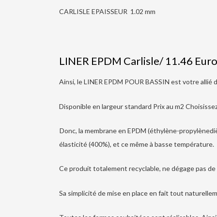
CARLISLE EPAISSEUR 1.02 mm
LINER EPDM Carlisle/ 11.46 Eur
Ainsi, le LINER EPDM POUR BASSIN est votre allié 
Disponible en largeur standard Prix au m2 Choisisse
Donc, la membrane en EPDM (éthylène-propylènedièn
élasticité (400%), et ce même à basse température.
Ce produit totalement recyclable, ne dégage pas de pr
Sa simplicité de mise en place en fait tout naturellem