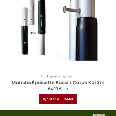
Stockage et manipulation
Manche Épuisette Bassin Carpe Koi 3m
64,90
€
TTC
Ajouter Au Panier