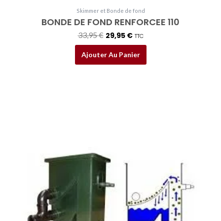
Skimmer et Bonde de fond
BONDE DE FOND RENFORCEE 110
33,95
€
29,95
€
TTC
Ajouter Au Panier