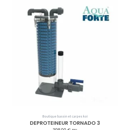
Boutique bassin et carpes koï
DEPROTEINEUR TORNADO 3
398,00
€