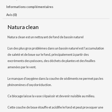
Informations complémentaires
Avis (0)
Natura clean
Natura clean est un nettoyant de fond de bassin naturel
L’un des plus gros problèmes dans un bassin naturel est l’accumulation
de saleté et de boue sur le fond, principalement à partir des
excréments des poissons, des déchets de plantes et des feuilles
amenées par le vent.
Le manque d’oxygène dans la couche de sédiments ne permet pas les
phénomènes d’oxydoréduction.
Ce blocage laisse la vase s’épaissir et devenir nuisible au milieu.
Cette couche de boue étouffe et acidifie le fond et peut provoquer une