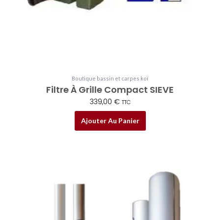
Boutique bassin et carpes koï
Filtre À Grille Compact SIEVE
339,00
€
TTC
Ajouter Au Panier