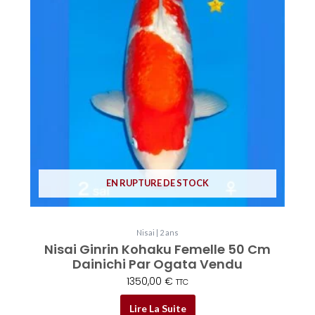
EN RUPTURE DE STOCK
Nisai | 2 ans
Nisai Ginrin Kohaku Femelle 50 Cm
Dainichi Par Ogata Vendu
1350,00
€
TTC
Lire La Suite