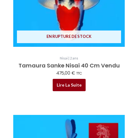
EN RUPTURE DE STOCK
Nisai | 2 ans
Tamaura Sanke Nisai 40 Cm Vendu
475,00
€
TTC
Lire La Suite