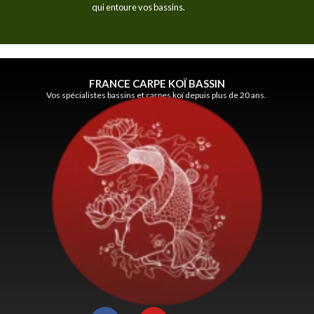
qui entoure vos bassins.
FRANCE CARPE KOÏ BASSIN
Vos spécialistes bassins et carpes koï depuis plus de 20 ans.
F
Y