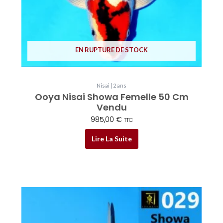
EN RUPTURE DE STOCK
Nisai | 2 ans
Ooya Nisai Showa Femelle 50 Cm
Vendu
985,00
€
TTC
Lire La Suite