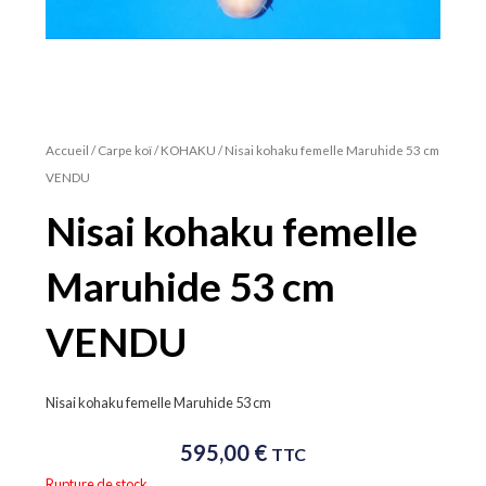
Accueil
/
Carpe koï
/
KOHAKU
/ Nisai kohaku femelle Maruhide 53 cm
VENDU
Nisai kohaku femelle
Maruhide 53 cm
VENDU
Nisai kohaku femelle Maruhide 53 cm
595,00
€
TTC
Rupture de stock