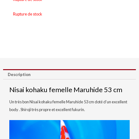
Rupture de stock
Description
Nisai kohaku femelle Maruhide 53 cm
Un très bon Nisai kohaku femelle Maruhide 53 cm doté d’un excellent
body . Shiroji très propre et excellent fukurin.
Lecteur
vidéo