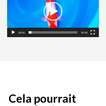
00:00
00:40
Cela pourrait