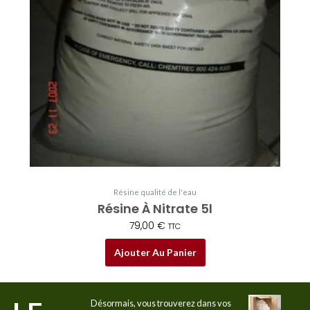
Résine qualité de l'eau
Résine À Nitrate 5l
79,00
€
TTC
Ajouter Au Panier
Désormais, vous trouverez dans vos