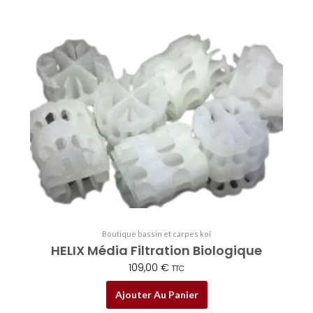
Boutique bassin et carpes koï
HELIX Média Filtration Biologique
109,00
€
TTC
Ajouter Au Panier