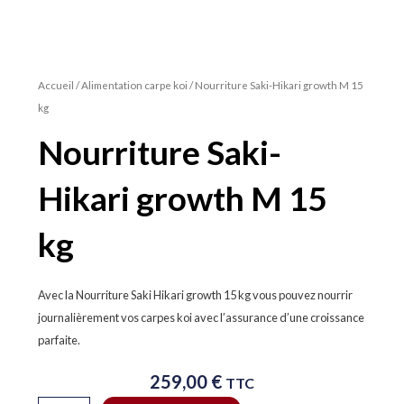
Accueil
/
Alimentation carpe koi
/ Nourriture Saki-Hikari growth M 15
kg
Nourriture Saki-
Hikari growth M 15
kg
Avec la Nourriture Saki Hikari growth 15 kg vous pouvez nourrir
journalièrement vos carpes koi avec l’assurance d’une croissance
parfaite.
259,00
€
TTC