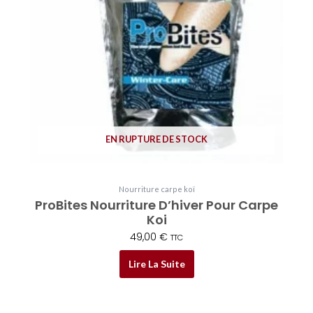
EN RUPTURE DE STOCK
Nourriture carpe koï
ProBites Nourriture D’hiver Pour Carpe
Koi
49,00
€
TTC
Lire La Suite