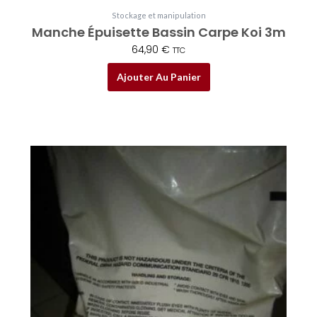
Stockage et manipulation
Manche Épuisette Bassin Carpe Koi 3m
64,90
€
TTC
Ajouter Au Panier