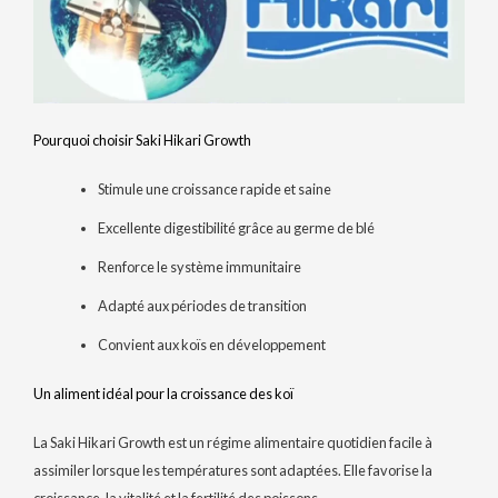
Pourquoi choisir Saki Hikari Growth
Stimule une croissance rapide et saine
Excellente digestibilité grâce au germe de blé
Renforce le système immunitaire
Adapté aux périodes de transition
Convient aux koïs en développement
Un aliment idéal pour la croissance des koï
La Saki Hikari Growth est un régime alimentaire quotidien facile à
assimiler lorsque les températures sont adaptées. Elle favorise la