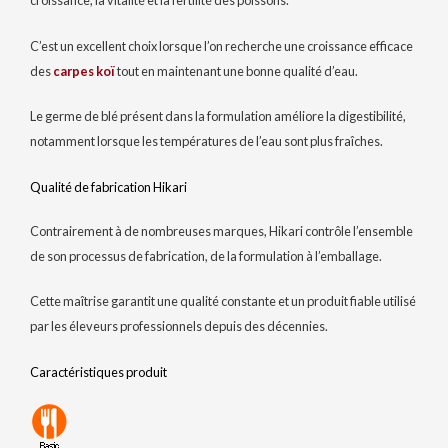
croissance, la vitalité et la fertilité des poissons.
C’est un excellent choix lorsque l’on recherche une croissance efficace
des
carpes koï
tout en maintenant une bonne qualité d’eau.
Le germe de blé présent dans la formulation améliore la digestibilité,
notamment lorsque les températures de l’eau sont plus fraîches.
Qualité de fabrication Hikari
Contrairement à de nombreuses marques, Hikari contrôle l’ensemble
de son processus de fabrication, de la formulation à l’emballage.
Cette maîtrise garantit une qualité constante et un produit fiable utilisé
par les éleveurs professionnels depuis des décennies.
Caractéristiques produit