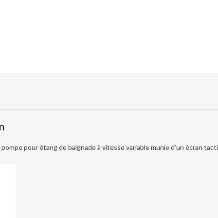
n
 pompe pour étang de baignade à vitesse variable munie d’un écran tacti