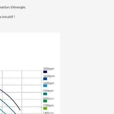
mation d’énergie.
 intuitif !