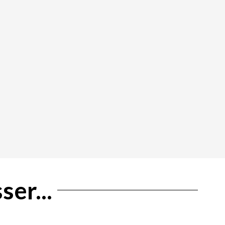
ser...