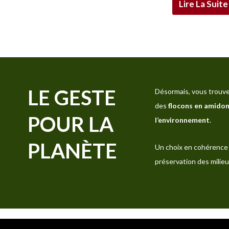
Lire La Suite
LE GESTE
Désormais, vous trouve
des
flocons en amidon
POUR LA
l’environnement
.
PLANÈTE
Un choix en cohérence 
préservation des milieu