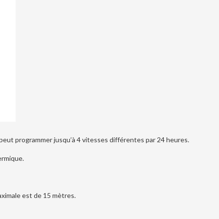
peut programmer jusqu’à 4 vitesses différentes par 24 heures.
ermique.
aximale est de 15 mètres.