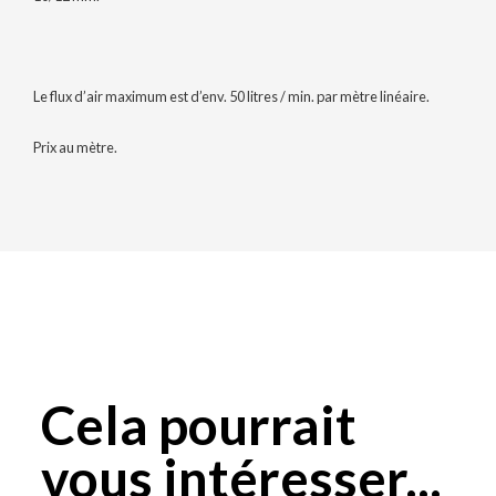
Le flux d’air maximum est d’env. 50 litres / min. par mètre linéaire.
Prix au mètre.
Cela pourrait
vous intéresser...