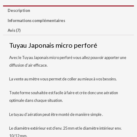
Description
Informations complémentaires
Avis (7)
Tuyau Japonais micro perforé
Avec le Tuyau Japonais micro perforé vous allez pouvoir apporter une
diffusion d’air efficace.
La vente au mètre vous permet de coller au mieux à vos besoins.
Toute forme souhaitée est facile à faire et crée donc une aération
optimale dans chaque situation.
Le tuyau d’aération peut être monté de manière simple .
Le diamètre extérieur est d’env. 25 mm et le diamètre intérieur env.
10/12 mm.