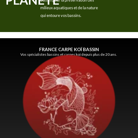
PLANÈTE
Bassin pour la préservation des
milieux aquatiques et de la nature
qui entoure vos bassins.
FRANCE CARPE KOÏ BASSIN
Vos spécialistes bassins et carpes koï depuis plus de 20 ans.