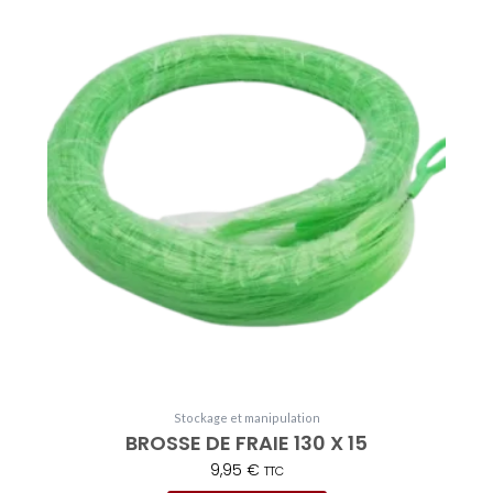
Stockage et manipulation
BROSSE DE FRAIE 130 X 15
9,95
€
TTC