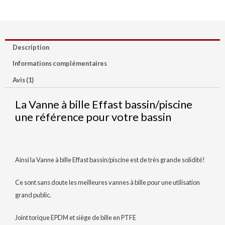
Description
Informations complémentaires
Avis (1)
La Vanne à bille Effast bassin/piscine
une référence pour votre bassin
Ainsi la Vanne à bille Effast bassin/piscine est de très grande solidité!
Ce sont sans doute les meilleures vannes à bille pour une utilisation
grand public.
Joint torique EPDM et siège de bille en PTFE