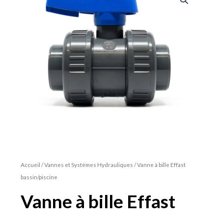
Accueil
/
Vannes et Systèmes Hydrauliques
/ Vanne à bille Effast
bassin/piscine
Vanne à bille Effast