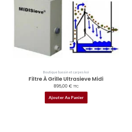
Boutique bassin et carpes koï
Filtre À Grille Ultrasieve Midi
895,00
€
TTC
Ajouter Au Panier