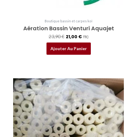
Boutique bassin et carpes koï
Aération Bassin Venturi Aquajet
23,90
€
21,00
€
TTC
Ajouter Au Panier