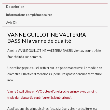
Description
Informations complémentaires
Avis (2)
VANNE GUILLOTINE VALTERRA
BASSIN la vanne de qualité
Ainsi la VANNE GUILLOTINE VALTERRA BASSIN vient avec une triple
étanchéité à son sommet.
Une rallonge peut aussi se fixer sur la tige de manœuvre. Le modèle en
diamètre 110 et les dimensions supérieures possèdent une fermeture
inox.
Vanne à guillotine en PVC dotée d’une broche en inox avec un joint
triple dans la partie supérieure (3x joint torique).
Applications : bassins, piscines, jacuzzi, réservoirs, horticulture, etc