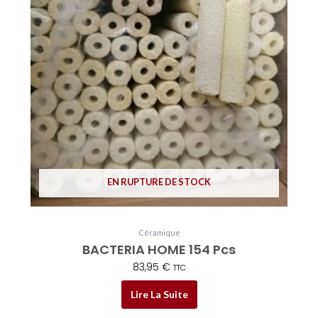
EN RUPTURE DE STOCK
Céramique
BACTERIA HOME 154 Pcs
83,95
€
TTC
Lire La Suite