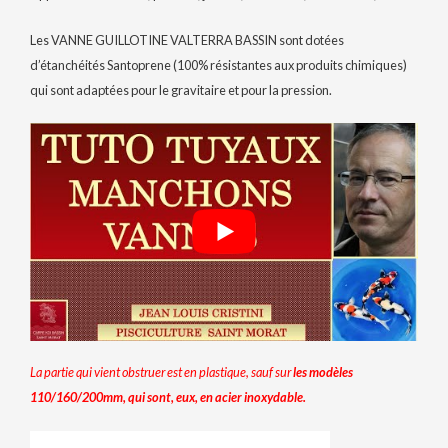
Les VANNE GUILLOTINE VALTERRA BASSIN sont dotées
d’étanchéités Santoprene (100% résistantes aux produits chimiques)
qui sont adaptées pour le gravitaire et pour la pression.
La partie qui vient obstruer est en plastique, sauf sur
l
es modèles
110/160/200mm, qui sont, eux, en acier inoxydable.