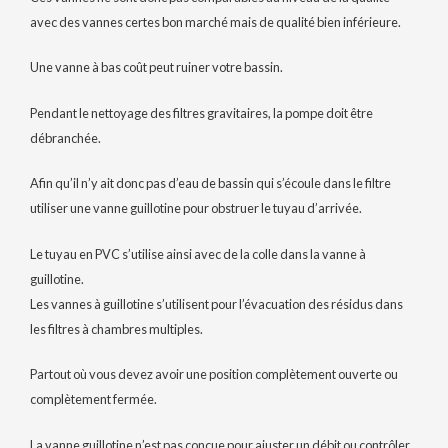
avec des vannes certes bon marché mais de qualité bien inférieure.
Une vanne à bas coût peut ruiner votre bassin.
Pendant le nettoyage des filtres gravitaires, la pompe doit être
débranchée.
Afin qu’il n’y ait donc pas d’eau de bassin qui s’écoule dans le filtre
utiliser une vanne guillotine pour obstruer le tuyau d’arrivée.
Le tuyau en PVC s’utilise ainsi avec de la colle dans la vanne à
guillotine.
Les vannes à guillotine s’utilisent pour l’évacuation des résidus dans
les filtres à chambres multiples.
Partout où vous devez avoir une position complètement ouverte ou
complètement fermée.
La vanne guillotine n’est pas conçue pour ajuster un débit ou contrôler