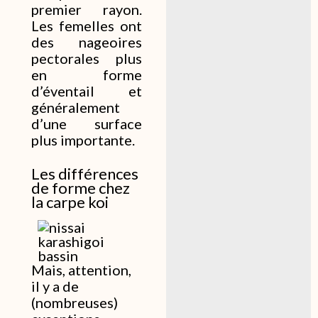
premier rayon.
Les femelles ont
des nageoires
pectorales plus
en forme
d’éventail et
généralement
d’une surface
plus importante.
Les différences
de forme chez
la carpe koi
Mais, attention,
il y a de
(nombreuses)