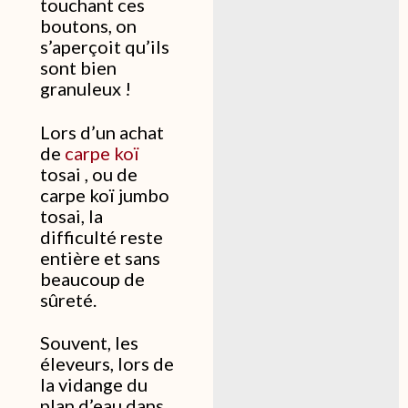
touchant ces
boutons, on
s’aperçoit qu’ils
sont bien
granuleux !
Lors d’un achat
de
carpe koï
tosai , ou de
carpe koï jumbo
tosai, la
difficulté reste
entière et sans
beaucoup de
sûreté.
Souvent, les
éleveurs, lors de
la vidange du
plan d’eau dans