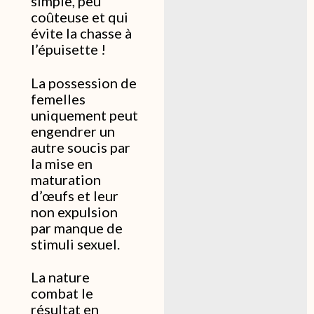
simple, peu
coûteuse et qui
évite la chasse à
l’épuisette !
La possession de
femelles
uniquement peut
engendrer un
autre soucis par
la mise en
maturation
d’œufs et leur
non expulsion
par manque de
stimuli sexuel.
La nature
combat le
résultat en