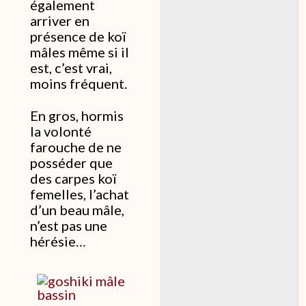
également
arriver en
présence de koï
mâles même si il
est, c’est vrai,
moins fréquent.
En gros, hormis
la volonté
farouche de ne
posséder que
des carpes koï
femelles, l’achat
d’un beau mâle,
n’est pas une
hérésie…