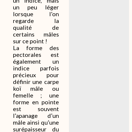
un indice, mais
un peu léger
lorsque l’on
regarde la
qualité de
certains mâles
sur ce point !
La forme des
pectorales est
également un
indice parfois
précieux pour
définir une carpe
koï mâle ou
femelle ; une
forme en pointe
est souvent
l’apanage d’un
mâle ainsi qu’une
surépaisseur du