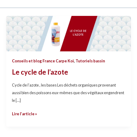
Le
cycle
de
l’azote
Conseils et blog France Carpe Koï
,
Tutoriels bassin
Le cycle de l’azote
Cycle de l’azote , les bases Les déchets organiques provenant
aussi bien des poissons eux-mêmes que des végétaux engendrent
le […]
Lire l’article »