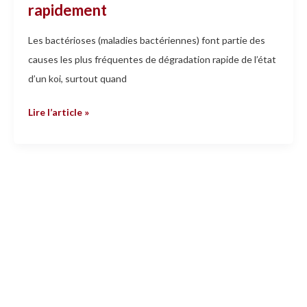
rapidement
quoi
faire
Les bactérioses (maladies bactériennes) font partie des
rapidement
causes les plus fréquentes de dégradation rapide de l’état
d’un koi, surtout quand
Lire l’article »