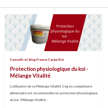
Protection
physiologique
du
koi
-
Mélange
Vitalité
Conseils et blog France Carpe Koï
Protection physiologique du koi -
Mélange Vitalité
L’utilisation de ce Mélange Vitalité 1 kg en complément
alimentaire est recommandée en protection physiologique
du koi -Mélange Vitalité. .