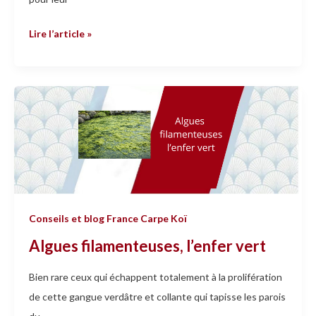
Lire l’article »
Algues
filamenteuses,
l’enfer
vert
Conseils et blog France Carpe Koï
Algues filamenteuses, l’enfer vert
Bien rare ceux qui échappent totalement à la prolifération
de cette gangue verdâtre et collante qui tapisse les parois