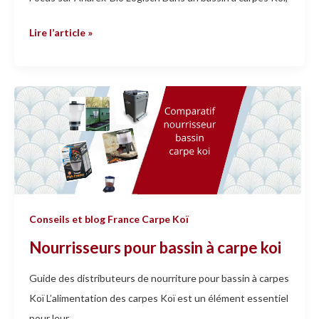
Lire l’article »
Nourrisseurs
pour
bassin
à
carpe
koi
Conseils et blog France Carpe Koï
Nourrisseurs pour bassin à carpe koi
Guide des distributeurs de nourriture pour bassin à carpes
Koï L’alimentation des carpes Koï est un élément essentiel
pour leur