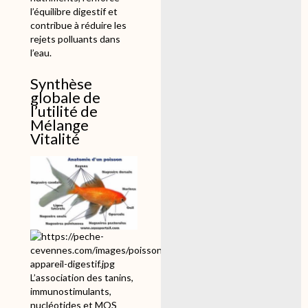
l’équilibre digestif et
contribue à réduire les
rejets polluants dans
l’eau.
Synthèse
globale de
l’utilité de
Mélange
Vitalité
L’association des tanins,
immunostimulants,
nucléotides et MOS