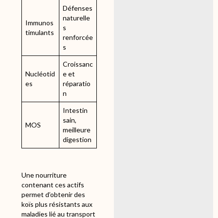
Défenses
naturelle
Immunos
s
timulants
renforcée
s
Croissanc
Nucléotid
e et
es
réparatio
n
Intestin
sain,
MOS
meilleure
digestion
Une nourriture
contenant ces actifs
permet d’obtenir des
koïs plus résistants aux
maladies lié au transport