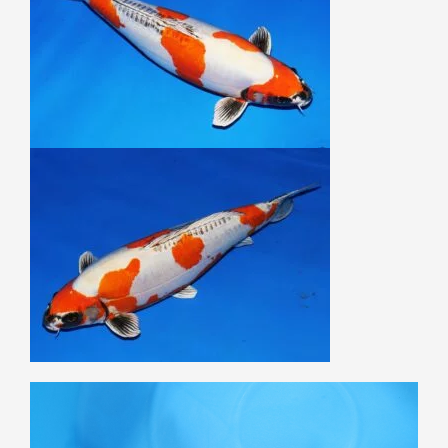
Lecteur
vidéo