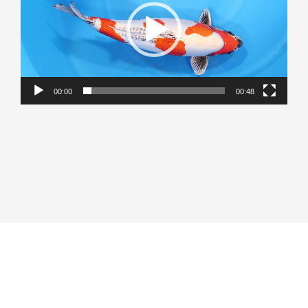
00:00
00:48