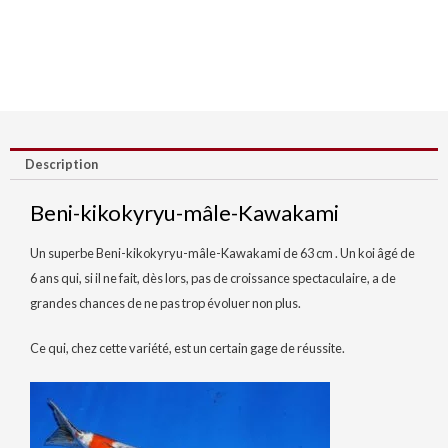
Description
Beni-kikokyryu-mâle-Kawakami
Un superbe Beni-kikokyryu-mâle-Kawakami de 63 cm . Un koi âgé de
6 ans qui, si il ne fait, dès lors, pas de croissance spectaculaire, a de
grandes chances de ne pas trop évoluer non plus.
Ce qui, chez cette variété, est un certain gage de réussite.