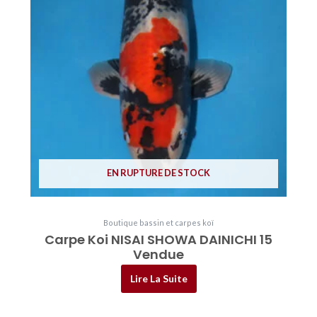
EN RUPTURE DE STOCK
Boutique bassin et carpes koï
Carpe Koi NISAI SHOWA DAINICHI 15
Vendue
Lire La Suite