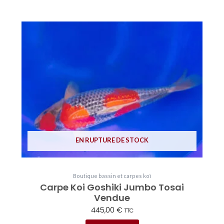
EN RUPTURE DE STOCK
Boutique bassin et carpes koï
Carpe Koi Goshiki Jumbo Tosai
Vendue
445,00
€
TTC