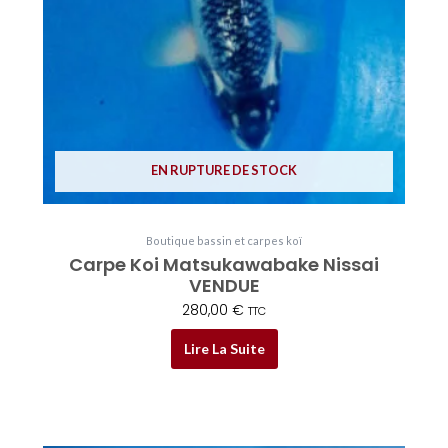
EN RUPTURE DE STOCK
Boutique bassin et carpes koï
Carpe Koi Matsukawabake Nissai
VENDUE
280,00
€
TTC
Lire La Suite