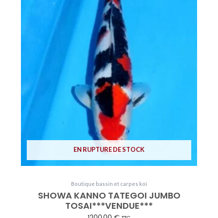
EN RUPTURE DE STOCK
Boutique bassin et carpes koï
SHOWA KANNO TATEGOI JUMBO
TOSAI***VENDUE***
1200,00
€
TTC