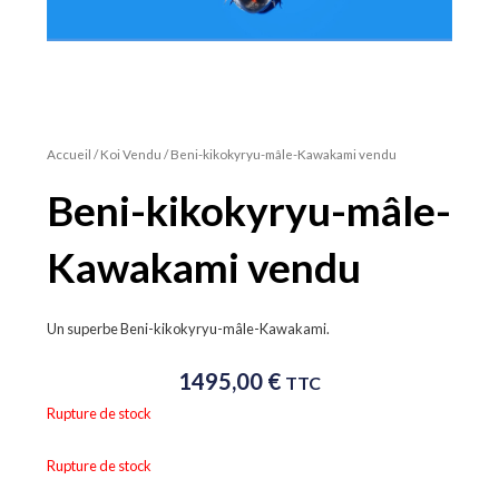
Accueil
/
Koi Vendu
/ Beni-kikokyryu-mâle-Kawakami vendu
Beni-kikokyryu-mâle-
Kawakami vendu
Un superbe Beni-kikokyryu-mâle-Kawakami.
1495,00
€
TTC
Rupture de stock
Rupture de stock