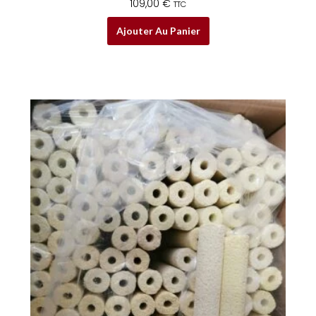
109,00
€
TTC
Ajouter Au Panier