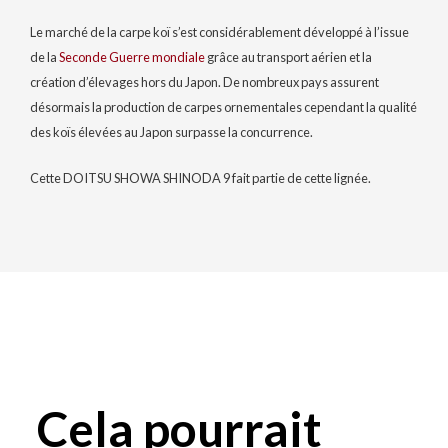
Le marché de la carpe koï s’est considérablement développé à l’issue
de la
Seconde Guerre mondiale
grâce au transport aérien et la
création d’élevages hors du Japon. De nombreux pays assurent
désormais la production de carpes ornementales cependant la qualité
des koïs élevées au Japon surpasse la concurrence.
Cette DOITSU SHOWA SHINODA 9 fait partie de cette lignée.
Cela pourrait