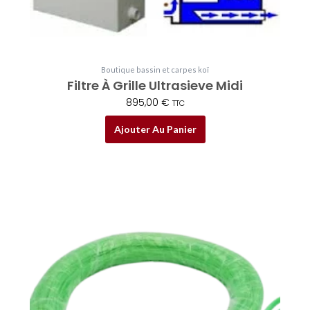
Boutique bassin et carpes koï
Filtre À Grille Ultrasieve Midi
895,00
€
TTC
Ajouter Au Panier