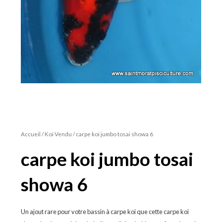
Accueil
/
Koi Vendu
/ carpe koi jumbo tosai showa 6
carpe koi jumbo tosai
showa 6
Un ajout rare pour votre bassin à carpe koi que cette carpe koi