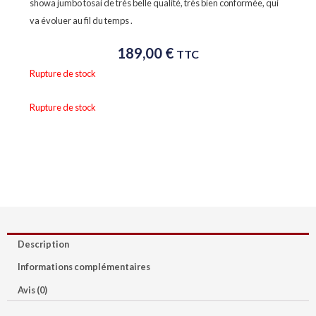
showa jumbo tosai de très belle qualité, très bien conformée, qui
va évoluer au fil du temps .
189,00
€
TTC
Rupture de stock
Rupture de stock
Description
Informations complémentaires
Avis (0)