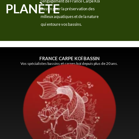
l’engagement de France Carpe Koï
PLANÈTE
Bassin pour la préservation des
milieux aquatiques et de la nature
qui entoure vos bassins.
FRANCE CARPE KOÏ BASSIN
Vos spécialistes bassins et carpes koï depuis plus de 20 ans.