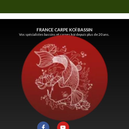
FRANCE CARPE KOÏ BASSIN
Vos spécialistes bassins et carpes koï depuis plus de 20 ans.
F
Y