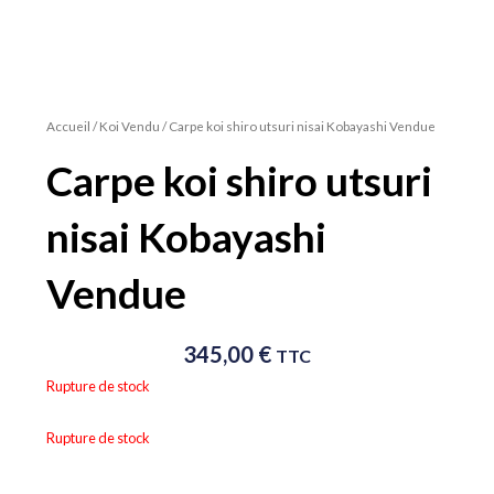
Accueil
/
Koi Vendu
/ Carpe koi shiro utsuri nisai Kobayashi Vendue
Carpe koi shiro utsuri
nisai Kobayashi
Vendue
345,00
€
TTC
Rupture de stock
Rupture de stock