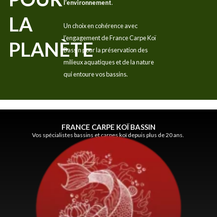
l’environnement
.
LA
Un choix en cohérence avec
l’engagement de France Carpe Koï
PLANÈTE
Bassin pour la préservation des
milieux aquatiques et de la nature
qui entoure vos bassins.
FRANCE CARPE KOÏ BASSIN
Vos spécialistes bassins et carpes koï depuis plus de 20 ans.