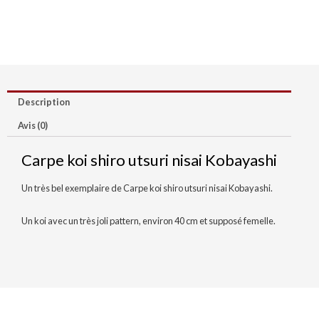
Description
Avis (0)
Carpe koi shiro utsuri nisai Kobayashi
Un très bel exemplaire de Carpe koi shiro utsuri nisai Kobayashi.
Un koi avec un très joli pattern, environ 40 cm et supposé femelle.