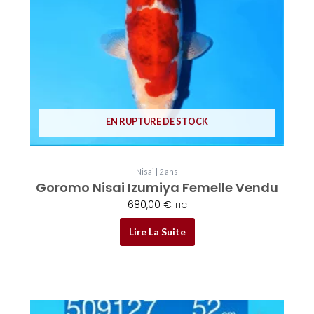
EN RUPTURE DE STOCK
Nisai | 2 ans
Goromo Nisai Izumiya Femelle Vendu
680,00
€
TTC
Lire La Suite