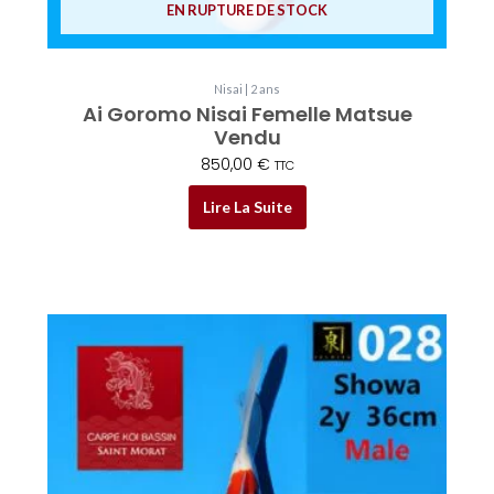
EN RUPTURE DE STOCK
Nisai | 2 ans
Ai Goromo Nisai Femelle Matsue
Vendu
850,00
€
TTC
Lire La Suite