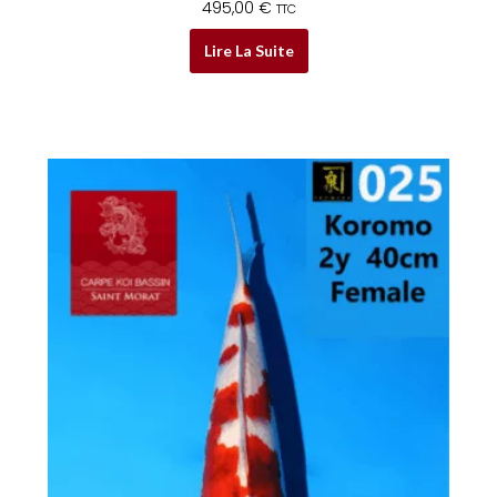
495,00
€
TTC
Lire La Suite