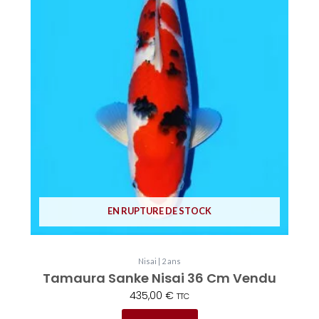
EN RUPTURE DE STOCK
Nisai | 2 ans
Tamaura Sanke Nisai 36 Cm Vendu
435,00
€
TTC