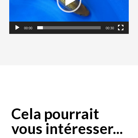
00:00
00:30
Cela pourrait
vous intéresser...