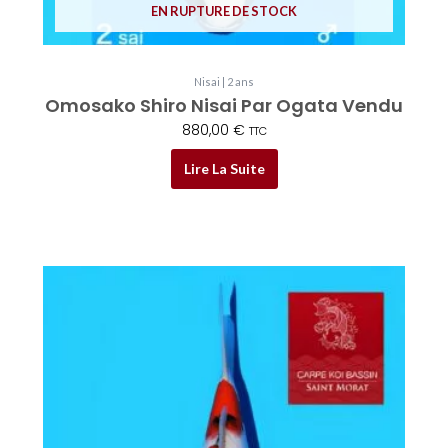
EN RUPTURE DE STOCK
Nisai | 2 ans
Omosako Shiro Nisai Par Ogata Vendu
880,00
€
TTC
Lire La Suite