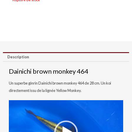
Description
Dainichi brown monkey 464
Un superbe ginrin Dainichi brown monkey 464 de 28 cm. Un koi
directement issu de la lignée Yellow Monkey.
Lecteur
vidéo