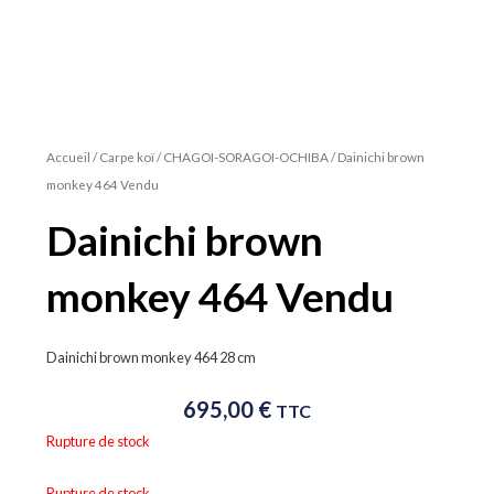
Accueil
/
Carpe koï
/
CHAGOI-SORAGOI-OCHIBA
/ Dainichi brown
monkey 464 Vendu
Dainichi brown
monkey 464 Vendu
Dainichi brown monkey 464 28 cm
695,00
€
TTC
Rupture de stock
Rupture de stock