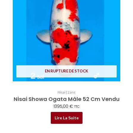
EN RUPTURE DE STOCK
Nisai | 2 ans
Nisai Showa Ogata Mâle 52 Cm Vendu
1395,00
€
TTC
Lire La Suite