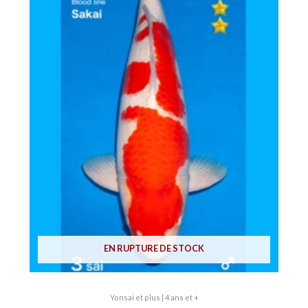
EN RUPTURE DE STOCK
Yonsai et plus | 4 ans et +