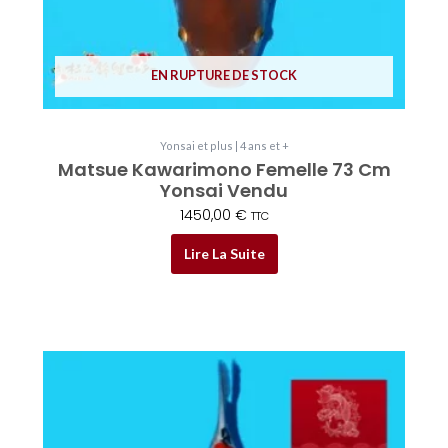
EN RUPTURE DE STOCK
Yonsai et plus | 4 ans et +
Matsue Kawarimono Femelle 73 Cm
Yonsai Vendu
1450,00
€
TTC
Lire La Suite