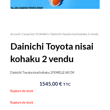
Accueil
/
Carpe koï
/
KOHAKU
/ Dainichi Toyota nisai kohaku 2 vendu
Dainichi Toyota nisai
kohaku 2 vendu
Dainichi Toyota nisai kohaku 2 FEMELLE 60 CM
1545,00
€
TTC
Rupture de stock
Rupture de stock