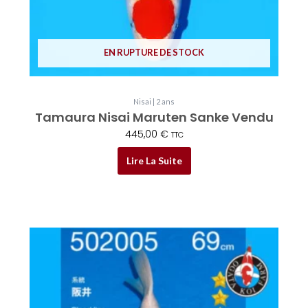
EN RUPTURE DE STOCK
Nisai | 2 ans
Tamaura Nisai Maruten Sanke Vendu
445,00
€
TTC
Lire La Suite