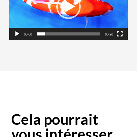
00:00
00:20
Cela pourrait
vous intéresser...