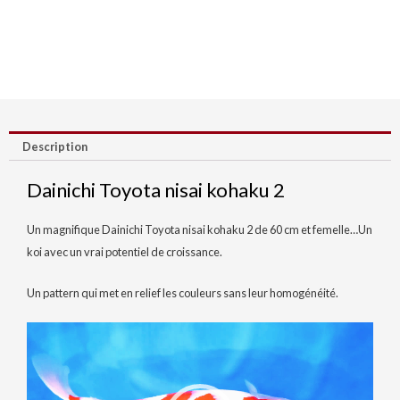
Description
Dainichi Toyota nisai kohaku 2
Un magnifique Dainichi Toyota nisai kohaku 2 de 60 cm et femelle…Un
koi avec un vrai potentiel de croissance.
Un pattern qui met en relief les couleurs sans leur homogénéité.
Lecteur
vidéo