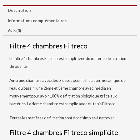
Description
Informations complémentaires
Avis (0)
Filtre 4 chambres Filtreco
Le filtre 4 chambres Filtreco est rempli avec du matériel de filtration
de qualité .
Ainsi une chambre avec des brosses pour la filtration mécanique de
l’eau du bassin, une 2ème et 3ème chambre avec média en
mouvement pour avoir 100% de filtration biologique grâce aux
bactéries. La
4ème chambre est remplie avec du tapis Filtreco
.
Toutes les matières de filtration sont donc simples à nettoyer.
Filtre 4 chambres Filtreco simplicite