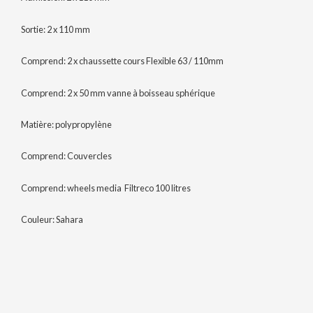
Sortie: 2 x 110 mm
Comprend: 2 x chaussette cours Flexible 63 / 110mm
Comprend: 2 x 50 mm vanne à boisseau sphérique
Matière: polypropylène
Comprend: Couvercles
Comprend: wheels media Filtreco 100 litres
Couleur: Sahara