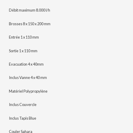
Débit maximum 8.000 l/h
Brosses 8 x 150 x 200 mm
Entrée 1 x 110 mm
Sortie 1 x 110 mm
Evacuation 4 x 40mm
Inclus Vanne 4 x 40 mm
Matériel Polypropylène
Inclus Couvercle
Inclus Tapis Blue
Couler Sahara