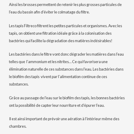
Ainsi les brosses permettent de retenir les plus grosses particules de
l’eau du bassin afin d’éviter le colmatage du filtre.
Les tapis Filtreco filtrent les petites particules et organismes. Avec les
tapis, on obtient une filtration idéale grâce à la colonisation des
bactéries qui facilite la dégradation des matières indésirables!
Les bactéries dans le filtre vont donc dégrader les matières dans l’eau
telles que l’ammonium et les nitrites… Ce qui favorisera une
élimination naturelle de ces substances dans l’eau. Les bactéries dans
le biofilm des tapis vivent par l’alimentation continue de ces
substances.
Grâce au passage de l’eau sur le biofilm des tapis, les bonnes bactéries
ont la possibilité de capter leur nourriture et d’épurer l’eau.
Il est ainsi important de prévoir une aération à l’intérieur même des
chambres.