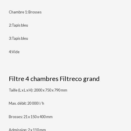
Chambre 1: Brosses
2:Tapis bleu
3:Tapis bleu
4:Vide
Filtre 4 chambres Filtreco grand
Taille (L x L x H): 2000 x 750 x 790 mm
Max. débit: 20 000 l / h
Brosses: 21 x 150 x 400 mm
Admission: 2 x 110 mm