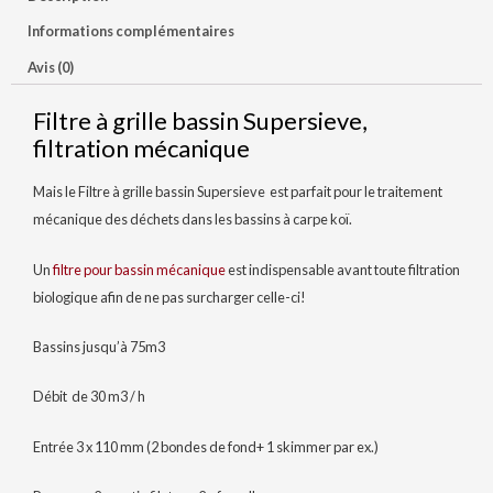
Informations complémentaires
Avis (0)
Filtre à grille bassin Supersieve,
filtration mécanique
Mais le Filtre à grille bassin Supersieve est parfait pour le traitement
mécanique des déchets dans les bassins à carpe koï.
Un
filtre pour bassin mécanique
est indispensable avant toute filtration
biologique afin de ne pas surcharger celle-ci!
Bassins jusqu’à 75m3
Débit de 30 m3 / h
Entrée 3 x 110 mm (2 bondes de fond+ 1 skimmer par ex.)