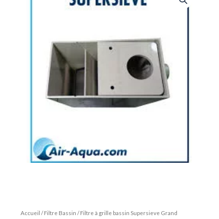
Accueil
/
Filtre Bassin
/ Filtre à grille bassin Supersieve Grand