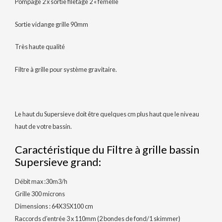
Pompage 2 x sortie filetage 2 « femelle
Sortie vidange grille 90mm
Très haute qualité
Filtre à grille pour système gravitaire.
Le haut du Supersieve doit être quelques cm plus haut que le niveau
haut de votre bassin.
Caractéristique du Filtre à grille bassin
Supersieve grand:
Débit max :30m3/h
Grille 300 microns
Dimensions : 64X35X100 cm
Raccords d’entrée 3 x 110mm (2 bondes de fond/1 skimmer)