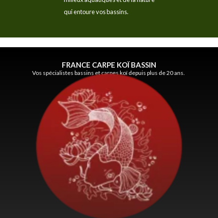
qui entoure vos bassins.
FRANCE CARPE KOÏ BASSIN
Vos spécialistes bassins et carpes koï depuis plus de 20 ans.