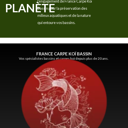
l’engagement de France Carpe Koï
PLANÈTE
Bassin pour la préservation des
milieux aquatiques et de la nature
qui entoure vos bassins.
FRANCE CARPE KOÏ BASSIN
Vos spécialistes bassins et carpes koï depuis plus de 20 ans.