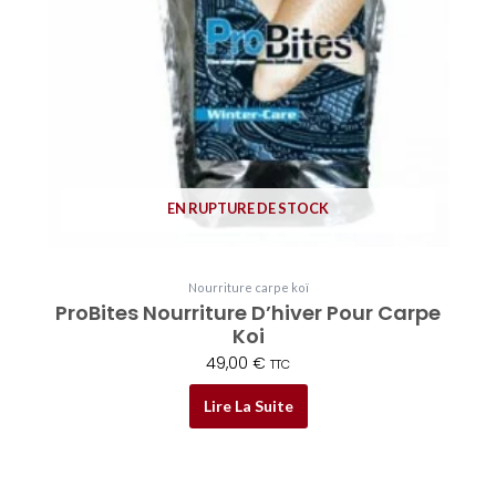
EN RUPTURE DE STOCK
Nourriture carpe koï
ProBites Nourriture D’hiver Pour Carpe
Koi
49,00
€
TTC
Lire La Suite