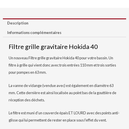
Description
Informations complémentaires
Filtre grille gravitaire Hokida 40
Un nouveau Filtre grille gravitaire Hokida 40 pour votre bassin. Un
filtre à grille qui vient donc avec trois entrées 110 mm et trois sorties
pour pompes en 63 mm.
La vanne de vidange (vendue avec) est également en diamètre 63
mm. Cette dernière est ainsi localisée au point bas de la gouttière de
réception des déchets.
Le filtre est muni d’un couvercle épais ET LOURD avec des points anti-
glisse qui lui permettent de rester en place sous l’effet du vent.