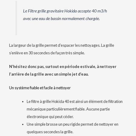
Le Filtre grille gravitaire Hokida accepte 40 m3/h
avec une eau de bassin normalement chargée.
La largeur de la grille permet d’espacer les nettoyages. La grille
s’enlève en 30 secondes de façon très simple.
N’hésitez donc pas, surtout en période estivale, à nettoyer
l’arrière de la grille avec un simple jet d’eau.
Un système fiable et facile à nettoyer
Le filtre à grille Hokida 40 est ainsi un élément de filtration
mécanique particulièrement fiable. Aucune partie
électronique qui peut céder.
Une simple brosse un peu rigide permet de nettoyer en
quelques secondes la grille.