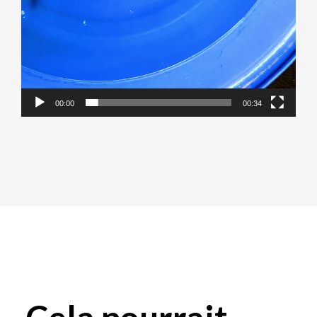
00:00
00:34