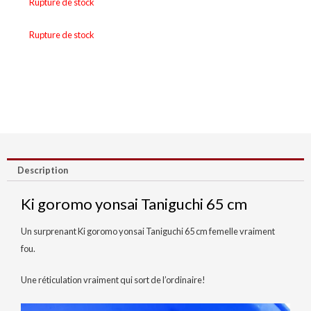
Rupture de stock
Rupture de stock
Description
Ki goromo yonsai Taniguchi 65 cm
Un surprenant Ki goromo yonsai Taniguchi 65 cm femelle vraiment
fou.
Une réticulation vraiment qui sort de l’ordinaire!
Lecteur