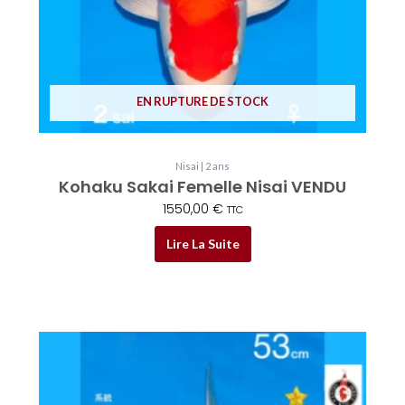
EN RUPTURE DE STOCK
Nisai | 2 ans
Kohaku Sakai Femelle Nisai VENDU
1550,00
€
TTC
Lire La Suite