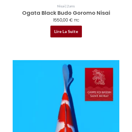
Nisai | 2 ans
Ogata Black Budo Goromo Nisai
1550,00
€
TTC
Lire La Suite