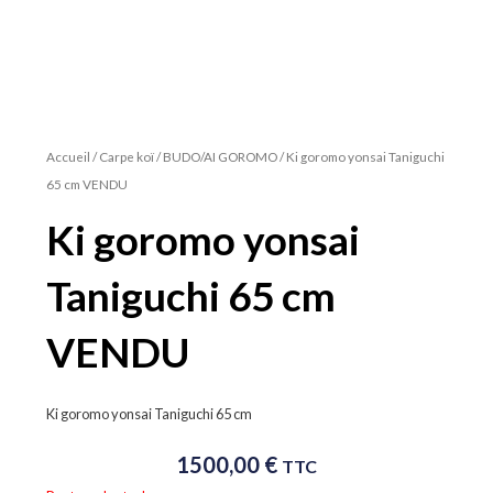
Accueil
/
Carpe koï
/
BUDO/AI GOROMO
/ Ki goromo yonsai Taniguchi
65 cm VENDU
Ki goromo yonsai
Taniguchi 65 cm
VENDU
Ki goromo yonsai Taniguchi 65 cm
1500,00
€
TTC