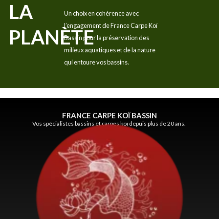
LA
Un choix en cohérence avec
l’engagement de France Carpe Koï
PLANÈTE
Bassin pour la préservation des
milieux aquatiques et de la nature
qui entoure vos bassins.
FRANCE CARPE KOÏ BASSIN
Vos spécialistes bassins et carpes koï depuis plus de 20 ans.