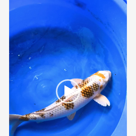
vidéo