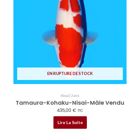
EN RUPTURE DE STOCK
Nisai | 2 ans
Tamaura-Kohaku-Nisai-Mâle Vendu
435,00
€
TTC
Lire La Suite