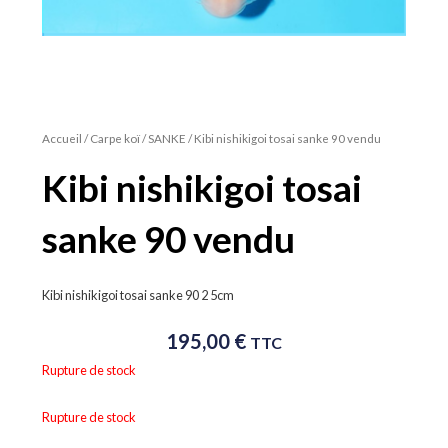
Accueil
/
Carpe koï
/
SANKE
/ Kibi nishikigoi tosai sanke 90 vendu
Kibi nishikigoi tosai
sanke 90 vendu
Kibi nishikigoi tosai sanke 90 2 5cm
195,00
€
TTC
Rupture de stock
Rupture de stock