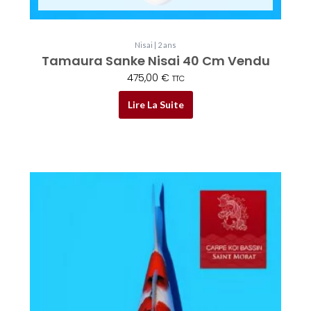
Nisai | 2 ans
Tamaura Sanke Nisai 40 Cm Vendu
475,00
€
TTC
Lire La Suite