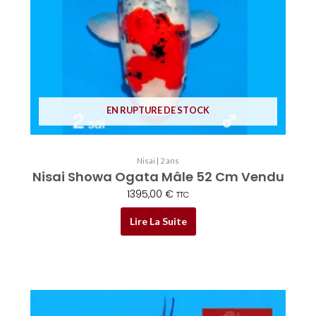
EN RUPTURE DE STOCK
Nisai | 2 ans
Nisai Showa Ogata Mâle 52 Cm Vendu
1395,00
€
TTC
Lire La Suite