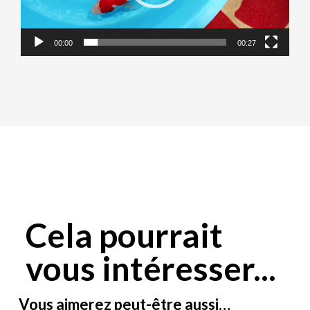
00:00
00:27
Cela pourrait
vous intéresser...
Vous aimerez peut-être aussi…