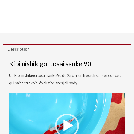
Description
Kibi nishikigoi tosai sanke 90
Un Kibi nishikigoi tosai sanke 90 de 25 cm, un très joli sanke pour celui
qui sait entrevoir l’évolution, très joli body.
Lecteur
vidéo