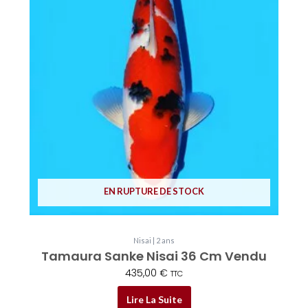
EN RUPTURE DE STOCK
Nisai | 2 ans
Tamaura Sanke Nisai 36 Cm Vendu
435,00
€
TTC
Lire La Suite