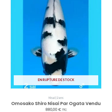
EN RUPTURE DE STOCK
Nisai | 2 ans
Omosako Shiro Nisai Par Ogata Vendu
880,00
€
TTC