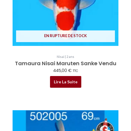
EN RUPTURE DE STOCK
Nisai | 2 ans
Tamaura Nisai Maruten Sanke Vendu
445,00
€
TTC
Lire La Suite