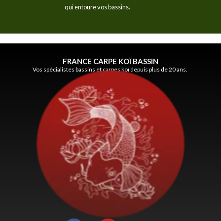
qui entoure vos bassins.
FRANCE CARPE KOÏ BASSIN
Vos spécialistes bassins et carpes koï depuis plus de 20 ans.