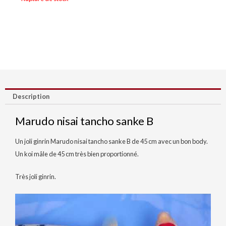
Description
Marudo nisai tancho sanke B
Un joli ginrin Marudo nisai tancho sanke B de 45 cm avec un bon body.
Un koi mâle de 45 cm très bien proportionné.
Très joli ginrin.