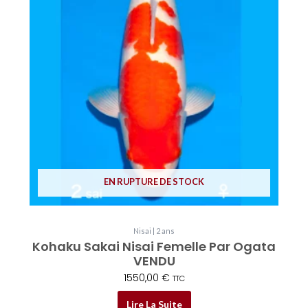
EN RUPTURE DE STOCK
Nisai | 2 ans
Kohaku Sakai Nisai Femelle Par Ogata
VENDU
1550,00
€
TTC
Lire La Suite