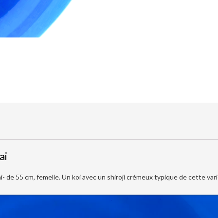
ai
e 55 cm, femelle. Un koi avec un shiroji crémeux typique de cette vari