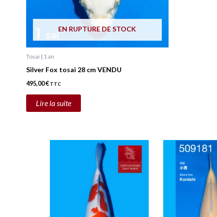
EN RUPTURE DE STOCK
Tosai | 1 an
Silver Fox tosai 28 cm VENDU
495,00
€
TTC
Lire la suite