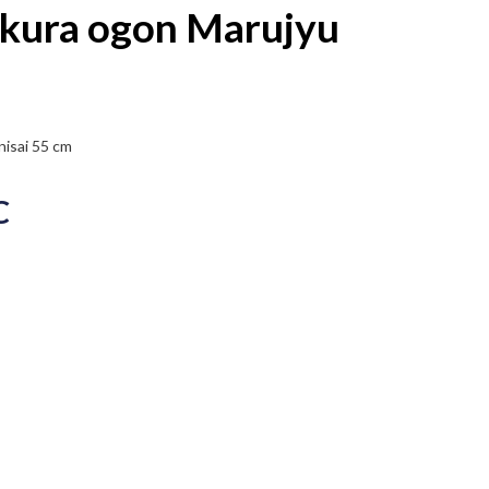
kura ogon Marujyu
isai 55 cm
C