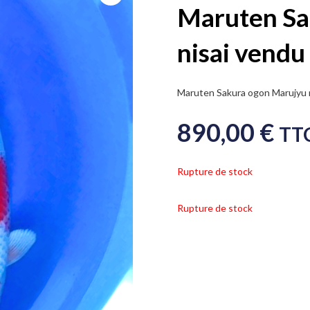
Maruten Sa
nisai vendu
Maruten Sakura ogon Marujyu n
890,00
€
TT
Rupture de stock
Rupture de stock